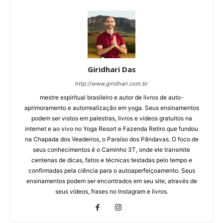
Giridhari Das
http://www.giridhari.com.br
mestre espiritual brasileiro e autor de livros de auto-
aprimoramento e autorrealização em yoga. Seus ensinamentos
podem ser vistos em palestras, livros e vídeos gratuitos na
internet e ao vivo no Yoga Resort e Fazenda Retiro que fundou
na Chapada dos Veadeiros, o Paraíso dos Pândavas. O foco de
seus conhecimentos é o Caminho 3T, onde ele transmite
centenas de dicas, fatos e técnicas testadas pelo tempo e
confirmadas pela ciência para o autoaperfeiçoamento. Seus
ensinamentos podem ser encontrados em seu site, através de
seus vídeos, frases no Instagram e livros.