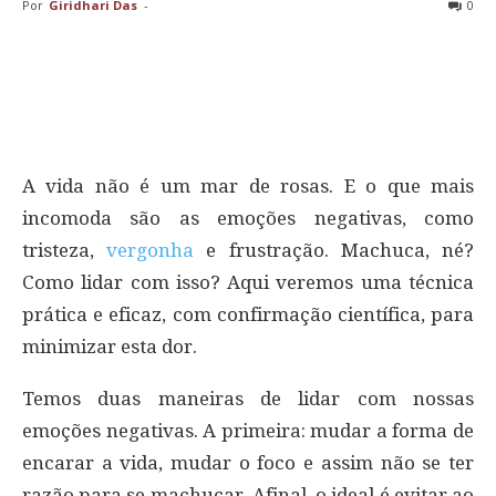
Por
Giridhari Das
-
0
A vida não é um mar de rosas. E o que mais
incomoda são as emoções negativas, como
tristeza,
vergonha
e frustração. Machuca, né?
Como lidar com isso? Aqui veremos uma técnica
prática e eficaz, com confirmação científica, para
minimizar esta dor.
Temos duas maneiras de lidar com nossas
emoções negativas. A primeira: mudar a forma de
encarar a vida, mudar o foco e assim não se ter
razão para se machucar. Afinal, o ideal é evitar ao