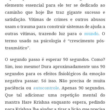
elemento essencial para ele ter se dedicado ao
caminho que hoje lhe traz gigante sucesso e
satisfação. Vítimas de crimes e outros abusos
usam o trauma para construir sistemas de ajuda a
outras vítimas, trazendo luz para o
mundo
. O
termo usado na psicologia é “crescimento pós-
traumático”.
O segundo passo é esperar 90 segundos. Como?
Sim, isso mesmo! Dura aproximadamente uns 90
segundos para os efeitos fisiológicos da emoção
negativa passar. Só isso. Não precisa de muita
paciência ou
autocontrole
. Apenas 90 segundos.
Que tal adicionar uma repetição mental do
mantra Hare Krishna enquanto espera, pedindo
para Krishna lhe ajudar a tirar a lição que precisa