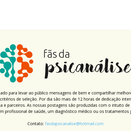
criado para levar ao público mensagens de bem e compartilhar melhor
ritérios de seleção. Por dia são mais de 12 horas de dedicação inte
ca e parceiros. As nossas postagens são produzidas com o intuito de
um profissional de saúde, um diagnóstico médico ou os tratamentos já
Contato:
fasdapsicanalise@hotmail.com