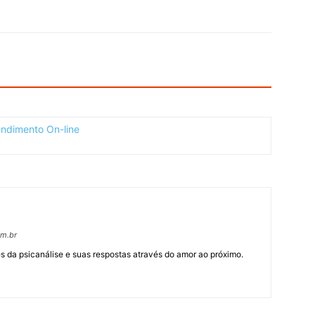
om.br
 da psicanálise e suas respostas através do amor ao próximo.