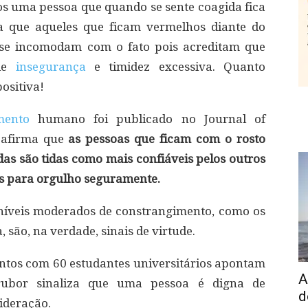
 uma pessoa que quando se sente coagida fica
a que aqueles que ficam vermelhos diante do
se incomodam com o fato pois acreditam que
 de
insegurança
e timidez excessiva. Quanto
positiva!
mento
humano foi publicado no Journal of
e afirma que
as pessoas que ficam com o rosto
s são tidas como mais confiáveis pelos outros
s para orgulho seguramente.
níveis moderados de constrangimento, como os
são, na verdade, sinais de virtude.
ntos com 60 estudantes universitários apontam
A
ubor sinaliza que uma pessoa é digna de
d
ideração.