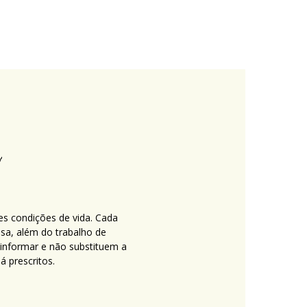
es condições de vida. Cada
nsa, além do trabalho de
 informar e não substituem a
 prescritos.