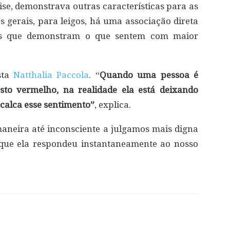
lise, demonstrava outras características para as
gerais, para leigos, há uma associação direta
uos que demonstram o que sentem com maior
sta
Natthalia Paccola
. “
Quando uma pessoa é
sto vermelho, na realidade ela está deixando
calca esse sentimento”
, explica.
maneira até inconsciente a julgamos mais digna
 que ela respondeu instantaneamente ao nosso