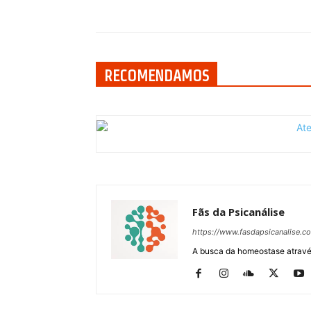
Compartilhar
RECOMENDAMOS
Fãs da Psicanálise
https://www.fasdapsicanalise.c
A busca da homeostase através