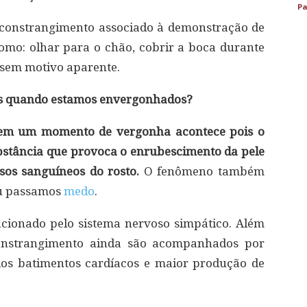
Pa
r constrangimento associado à demonstração de
omo: olhar para o chão, cobrir a boca durante
, sem motivo aparente.
os quando estamos envergonhados?
 em um momento de vergonha acontece pois o
bstância que provoca o enrubescimento da pele
sos sanguíneos do rosto.
O fenômeno também
ou passamos
medo
.
acionado pelo sistema nervoso simpático. Além
nstrangimento ainda são acompanhados por
dos batimentos cardíacos e maior produção de