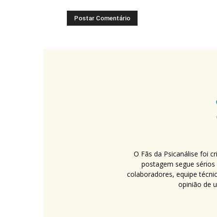
O Fãs da Psicanálise foi 
postagem segue sérios c
colaboradores, equipe técni
opinião de 