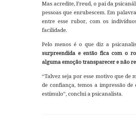
Mas acredite, Freud, o pai da psicaná
pessoas que enrubescem. Em palavras 
entre esse rubor, com os indivíd
facilidade.
Pelo menos é o que diz a psicanali
surpreendida e então fica com o ro
alguma emoção transparecer e não re
“Talvez seja por esse motivo que de 
de confiança, temos a impressão de
estímulo”, conclui a psicanalista.