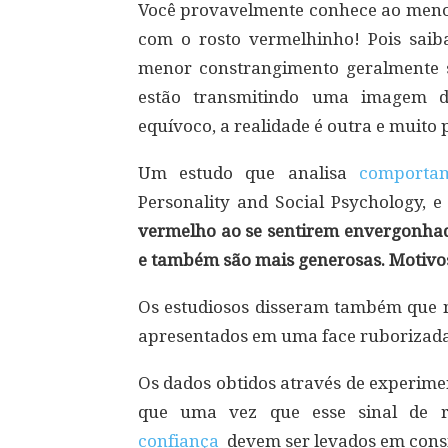
Você provavelmente conhece ao menos
com o rosto vermelhinho! Pois saib
menor constrangimento geralmente 
estão transmitindo uma imagem
equívoco, a realidade é outra e muito 
Um estudo que analisa
comporta
Personality and Social Psychology, 
vermelho ao se sentirem envergonhada
e também são mais generosas. Motivo
Os estudiosos disseram também que 
apresentados em uma face ruborizada, 
Os dados obtidos através de experime
que uma vez que esse sinal de r
confiança
devem ser levados em cons