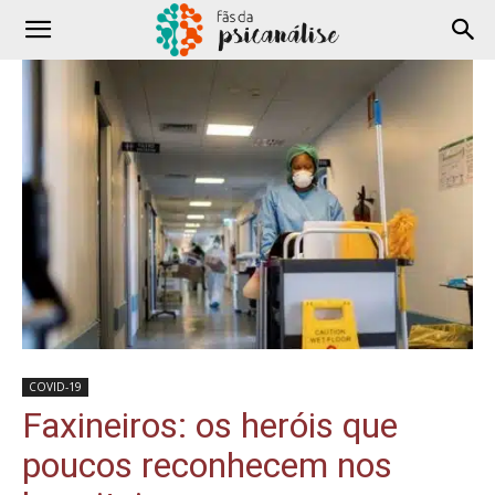
COVID-19
Faxineiros: os heróis que
poucos reconhecem nos