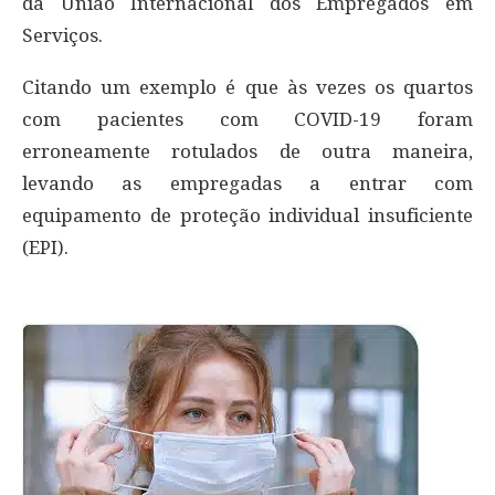
da União Internacional dos Empregados em
Serviços.
Citando um exemplo é que às vezes os quartos
com pacientes com COVID-19 foram
erroneamente rotulados de outra maneira,
levando as empregadas a entrar com
equipamento de proteção individual insuficiente
(EPI).