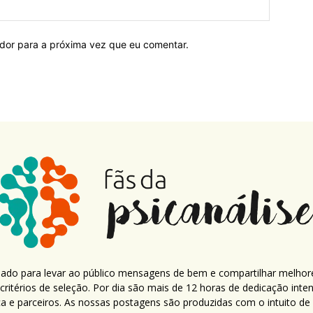
ador para a próxima vez que eu comentar.
criado para levar ao público mensagens de bem e compartilhar melhor
ritérios de seleção. Por dia são mais de 12 horas de dedicação inte
ca e parceiros. As nossas postagens são produzidas com o intuito de