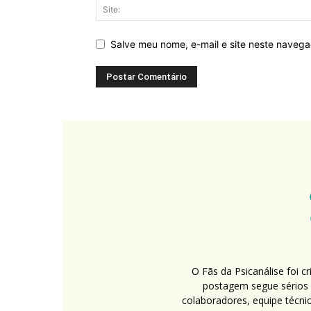
Salve meu nome, e-mail e site neste naveg
O Fãs da Psicanálise foi 
postagem segue sérios c
colaboradores, equipe técni