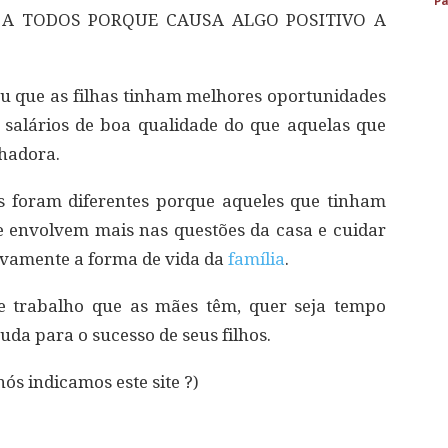
Pa
 A TODOS PORQUE CAUSA ALGO POSITIVO A
u que as filhas tinham melhores oportunidades
 salários de boa qualidade do que aquelas que
hadora.
s foram diferentes porque aqueles que tinham
 envolvem mais nas questões da casa e cuidar
tivamente a forma de vida da
família
.
e trabalho que as mães têm, quer seja tempo
uda para o sucesso de seus filhos.
nós indicamos este site ?)