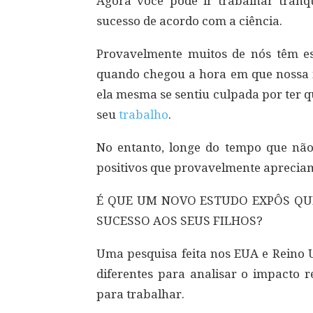
Agora você pode ir trabalhar tranqu
sucesso de acordo com a ciência.
Provavelmente muitos de nós têm 
quando chegou a hora em que nossa mã
ela mesma se sentiu culpada por ter 
seu
trabalho
.
No entanto, longe do tempo que não
positivos que provavelmente aprecia
É QUE UM NOVO ESTUDO EXPÔS QU
SUCESSO AOS SEUS FILHOS?
Uma pesquisa feita nos EUA e Reino U
diferentes para analisar o impacto 
para trabalhar.