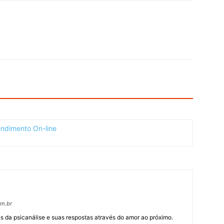
om.br
 da psicanálise e suas respostas através do amor ao próximo.