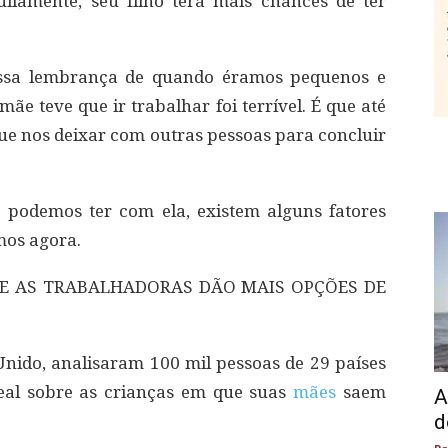
ilamente, seu filho terá mais chances de ter
essa lembrança de quando éramos pequenos e
e teve que ir trabalhar foi terrível. É que até
que nos deixar com outras pessoas para concluir
 podemos ter com ela, existem alguns fatores
mos agora.
E AS TRABALHADORAS DÃO MAIS OPÇÕES DE
nido, analisaram 100 mil pessoas de 29 países
real sobre as crianças em que suas
mães
saem
A
d