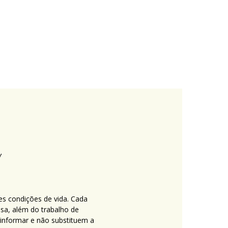
es condições de vida. Cada
nsa, além do trabalho de
 informar e não substituem a