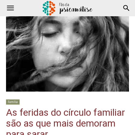
Família
As feridas do círculo familiar
são as que mais demoram
para sarar