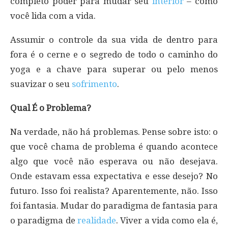
completo poder para mudar seu
interior
– como
você lida com a vida.
Assumir o controle da sua vida de dentro para
fora é o cerne e o segredo de todo o caminho do
yoga e a chave para superar ou pelo menos
suavizar o seu
sofrimento
.
Qual É o Problema?
Na verdade, não há problemas. Pense sobre isto: o
que você chama de problema é quando acontece
algo que você não esperava ou não desejava.
Onde estavam essa expectativa e esse desejo? No
futuro. Isso foi realista? Aparentemente, não. Isso
foi fantasia. Mudar do paradigma de fantasia para
o paradigma de
realidade
. Viver a vida como ela é,