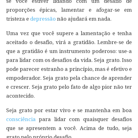
se você estiver lidando com um desafio de
proporções épicas, lamentar e afogar-se em
tristeza e
depressão
não ajudará em nada.
Uma vez que você supere a lamentação e tenha
aceitado o desafio, virá a gratidão. Lembre-se de
que a gratidão é um instrumento poderoso: use-a
para lidar com os desafios da vida. Seja grato. Isso
pode parecer estranho a princípio, mas é efetivo e
empoderador. Seja grato pela chance de aprender
e crescer. Seja grato pelo fato de algo pior não ter
acontecido.
Seja grato por estar vivo e se mantenha em boa
consciência
para lidar com quaisquer desafios
que se apresentem a você. Acima de tudo, seja
grato pelo próprio desafio.