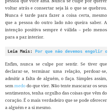
pessoa que você ama. Nunca se culpe por querer
voltar atrás e consertar seja lá o que se quebrou.
Nunca é tarde para fazer a coisa certa, mesmo
que a pessoa do outro lado não queira saber. A
intenção positiva sempre é válida – pelo menos
para a paz interior.
Leia Mais: 
Por que não devemos engolir ou
Enfim, nunca se culpe por sentir. Se tiver que
declarar-se, terminar uma relação, perdoar-se,
admitir a falta de alguém, o faça. Simples assim,
sem
medo
do que vier. Não tente mascarar os seus
sentimentos, tenha orgulho das coisas que vêm do
coração. É o mais verdadeiro que se pode oferecer
a alguém e a si mesmo.