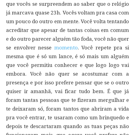
que vocês se surpreendem ao saber que o relógio
já marcava quase 23h. Vocês voltam pra casa com
um pouco do outro em mente. Você volta tentando
acreditar que apesar de tantas coisas em comum
e do outro parecer alguém tão foda, você não quer
se envolver nesse
momento
. Você repete pra si
mesma que é só um lance, é só mais um alguém
que você permitiu conhecer e que logo logo vai
embora. Você não quer se acostumar com a
presença e por isso prefere pensar que se o outro
quiser ir amanhã, vai ficar tudo bem. É que já
foram tantas pessoas que te fizeram mergulhar e
te deixaram só, foram tantos que abriram a vida
pra você entrar, te usaram como um brinquedo e
depois te descartaram quando as tuas peças não