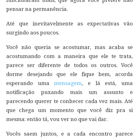
funcionaram mais, que agora você prefere não
pensar na permanência.
Até que inevitavelmente as expectativas vão
surgindo aos poucos.
Você não queria se acostumar, mas acaba se
acostumando com a maneira que ele te trata,
parece ser diferente de todos os outros. Você
dorme desejando que ele fique bem, acorda
esperando uma
mensagem
, e lá está, uma
notificação puxando mais um assunto e
parecendo querer te conhecer cada vez mais. Até
que chega um momento que você diz pra si
mesma: então tá, vou ver no que vai dar.
Vocês saem juntos, e a cada encontro parece