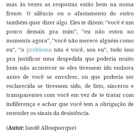
mas às vezes as respostas estão bem na nossa
frente. O silêncio ou o afastamento do outro
também quer dizer algo. Eles te dizem: ”você é um
pouco demais pra mim”, ”eu não estou no
momento agora”, ”você não merece alguém como
eu”, ”o
problema
não é você, sou eu”, tudo isso
pra justificar uma despedida que poderia muito
bem não acontecer se eles tivessem ido embora
antes de você se envolver, ou que poderia ser
esclarecida se tivessem sido, de fato, sinceros e
transparentes com você em vez de te tratar com
indiferença e achar que você tem a obrigação de
entender os sinais da desistência.
(
Autor:
Iandê Albuquerque)