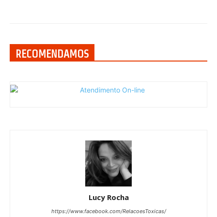
RECOMENDAMOS
Lucy Rocha
https://www.facebook.com/RelacoesToxicas/