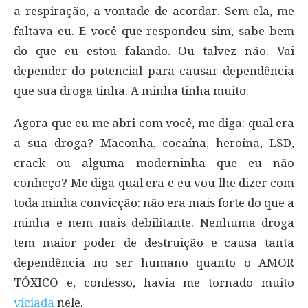
a respiração, a vontade de acordar. Sem ela, me
faltava eu. E você que respondeu sim, sabe bem
do que eu estou falando. Ou talvez não. Vai
depender do potencial para causar dependência
que sua droga tinha. A minha tinha muito.
Agora que eu me abri com você, me diga: qual era
a sua droga? Maconha, cocaína, heroína, LSD,
crack ou alguma moderninha que eu não
conheço? Me diga qual era e eu vou lhe dizer com
toda minha convicção: não era mais forte do que a
minha e nem mais debilitante. Nenhuma droga
tem maior poder de destruição e causa tanta
dependência no ser humano quanto o AMOR
TÓXICO e, confesso, havia me tornado muito
viciada
nele.