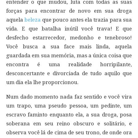
entender o que mudou, luta com todas as suas
forças para encontrar de novo em sua droga
aquela
beleza
que pouco antes ela trazia para sua
vida. E que batalha inútil você trava! E que
desfecho estarrecedor, medonho e tenebroso!
Você busca a sua face mais linda, aquela
guardada em sua memória, mas a única coisa que
encontra é uma realidade horripilante,
desconcertante e divorciada de tudo aquilo que
um dia ela lhe proporcionou.
Num dado momento nada faz sentido e você vira
um trapo, uma pseudo pessoa, um pedinte, um
escravo faminto enquanto ela, a sua droga, posa
soberana em seu reino obscuro e solitário, e
observa você lá de cima de seu trono, de onde ora