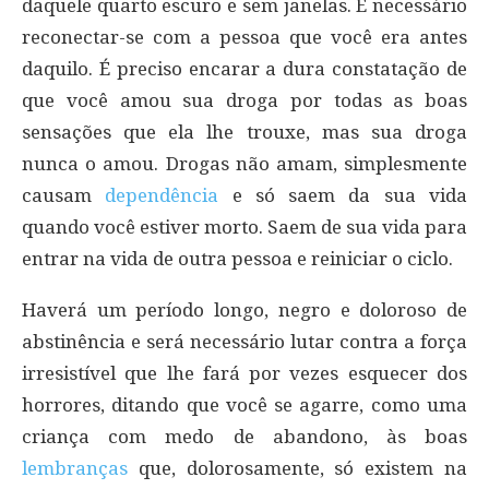
daquele quarto escuro e sem janelas. É necessário
reconectar-se com a pessoa que você era antes
daquilo. É preciso encarar a dura constatação de
que você amou sua droga por todas as boas
sensações que ela lhe trouxe, mas sua droga
nunca o amou. Drogas não amam, simplesmente
causam
dependência
e só saem da sua vida
quando você estiver morto. Saem de sua vida para
entrar na vida de outra pessoa e reiniciar o ciclo.
Haverá um período longo, negro e doloroso de
abstinência e será necessário lutar contra a força
irresistível que lhe fará por vezes esquecer dos
horrores, ditando que você se agarre, como uma
criança com medo de abandono, às boas
lembranças
que, dolorosamente, só existem na