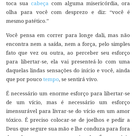
toca sua
cabeça
com alguma misericórdia, ora
olha para você com desprezo e diz: “você é
mesmo patético.”
Você pensa em correr para longe dali, mas não
encontra nem a saída, nem a força, pelo simples
fato que vez ou outra, ao perceber seu esforço
para libertar-se, ela vai presenteá-lo com uma
daquelas lindas sensações do início e você, ainda
que por pouco
tempo
, se sentirá vivo.
É necessário um enorme esforço para libertar-se
de um vício, mas é necessário um esforço
imensurável para livrar-se do vício em um amor
tóxico. É preciso colocar-se de joelhos e pedir a
Deus que segure sua mão e lhe conduza para fora