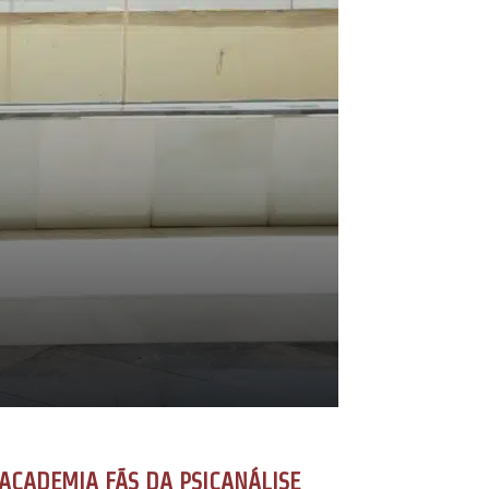
ACADEMIA FÃS DA PSICANÁLISE