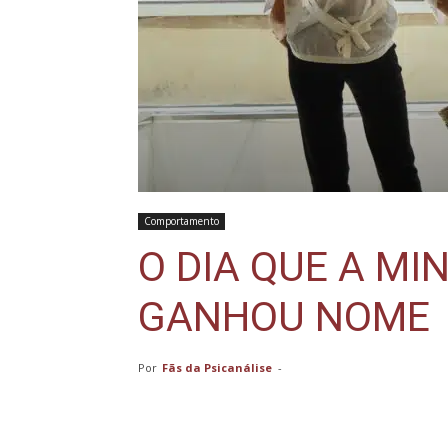
Comportamento
O DIA QUE A M
GANHOU NOME
Por
Fãs da Psicanálise
-