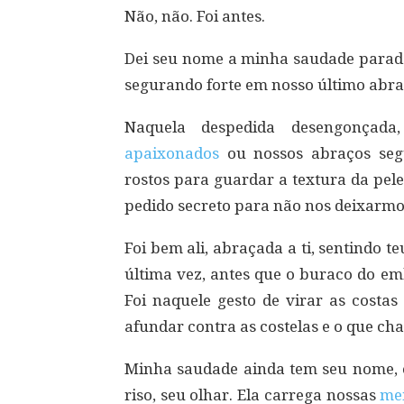
Não, não. Foi antes.
Dei seu nome a minha saudade parada
segurando forte em nosso último abraço
Naquela despedida desengonçada
apaixonados
ou nossos abraços seg
rostos para guardar a textura da pe
pedido secreto para não nos deixarmo
Foi bem ali, abraçada a ti, sentindo t
última vez, antes que o buraco do em
Foi naquele gesto de virar as costas
afundar contra as costelas e o que ch
Minha saudade ainda tem seu nome, ca
riso, seu olhar. Ela carrega nossas
me