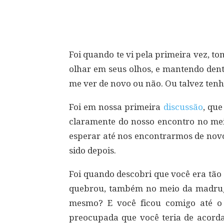
Compartilhar
Foi quando te vi pela primeira vez, t
olhar em seus olhos, e mantendo dent
me ver de novo ou não. Ou talvez tenh
Foi em nossa primeira
discussão
, qu
claramente do nosso encontro no me
esperar até nos encontrarmos de novo
sido depois.
Foi quando descobri que você era tã
quebrou, também no meio da madruga
mesmo? E você ficou comigo até o
preocupada que você teria de acorda