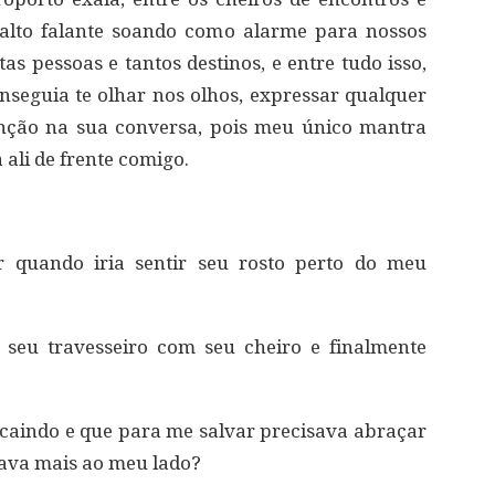
 alto falante soando como alarme para nossos
tas pessoas e tantos destinos, e entre tudo isso,
seguia te olhar nos olhos, expressar qualquer
enção na sua conversa, pois meu único mantra
ali de frente comigo.
r quando iria sentir seu rosto perto do meu
 seu travesseiro com seu cheiro e finalmente
a caindo e que para me salvar precisava abraçar
tava mais ao meu lado?