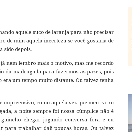
omando aquele suco de laranja para não precisar
ro de mim aquela incerteza se você gostaria de
a sido depois.
e já nem lembro mais o motivo, mas me recordo
io da madrugada para fazermos as pazes, pois
 era um tempo muito distante. Ou talvez tenha
o compreensivo, como aquela vez que meu carro
da, a noite sempre foi nossa cúmplice não é
 guincho chegar jogando conversa fora e eu
r para trabalhar dali poucas horas. Ou talvez