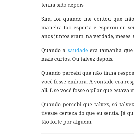
tenha sido depois.
Sim, foi quando me contou que não
maneira tão esperta e esperou eu se
anos juntos eram, na verdade, meses. O
Quando a
saudade
era tamanha que 
mais curtos. Ou talvez depois.
Quando percebi que não tinha respos
você fosse embora. A vontade era res
ali. E se você fosse o pilar que estava
Quando percebi que talvez, só talve
tivesse certeza do que eu sentia. Já q
tão forte por alguém.