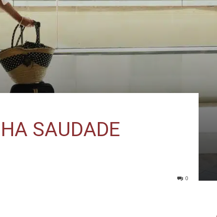
INHA SAUDADE
0