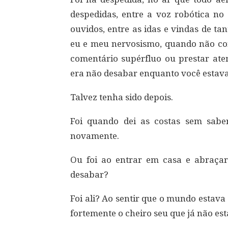
despedidas, entre a voz robótica no
ouvidos, entre as idas e vindas de tan
eu e meu nervosismo, quando não con
comentário supérfluo ou prestar at
era não desabar enquanto você estava 
Talvez tenha sido depois.
Foi quando dei as costas sem sabe
novamente.
Ou foi ao entrar em casa e abraçar
desabar?
Foi ali? Ao sentir que o mundo estav
fortemente o cheiro seu que já não es