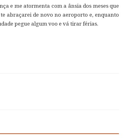
nça e me atormenta com a ânsia dos meses que
 te abraçarei de novo no aeroporto e, enquanto
dade pegue algum voo e vá tirar férias.