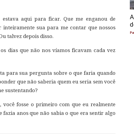
A
 estava aqui para ficar. Que me enganou de
d
r inteiramente sua para me contar que nossos
Pa
u talvez depois disso.
os dias que não nos víamos ficavam cada vez
ta para sua pergunta sobre o que faria quando
ponder que não saberia quem eu seria sem você
 me sustentando?
z, você fosse o primeiro com que eu realmente
ue fazia anos que não sabia o que era sentir algo