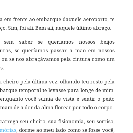
 em frente ao embarque daquele aeroporto, te
. Sim, foi ali. Bem ali, naquele último abraço.
, sem saber se queríamos nossos beijos
uros, se queríamos passar a mão em nossos
le ou se nos abraçávamos pela cintura como um
s.
eu cheiro pela última vez, olhando teu rosto pela
barque temporal te levasse para longe de mim.
 enquanto você sumia de vista e sentir o peito
amam de a dor da alma florear por todo o corpo.
rrega seu cheiro, sua fisionomia, seu sorriso,
mórias
, dorme ao meu lado como se fosse você,