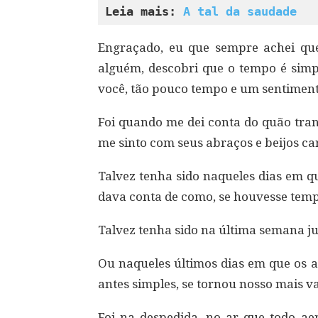
Leia mais: 
A tal da saudade
Engraçado, eu que sempre achei qu
alguém, descobri que o tempo é simp
você, tão pouco tempo e um sentimento
Foi quando me dei conta do quão tran
me sinto com seus abraços e beijos ca
Talvez tenha sido naqueles dias em q
dava conta de como, se houvesse tempo,
Talvez tenha sido na última semana ju
Ou naqueles últimos dias em que os a
antes simples, se tornou nosso mais va
Foi na despedida, no ar que todo aer