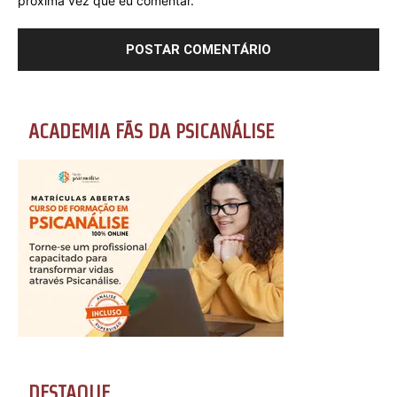
próxima vez que eu comentar.
ACADEMIA FÃS DA PSICANÁLISE
DESTAQUE