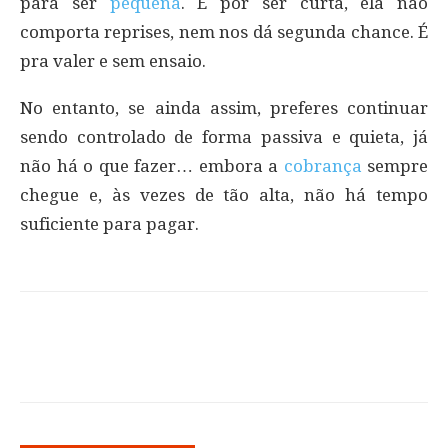
para ser
pequena
. E por ser curta, ela não
comporta reprises, nem nos dá segunda chance. É
pra valer e sem ensaio.
No entanto, se ainda assim, preferes continuar
sendo controlado de forma passiva e quieta, já
não há o que fazer… embora a
cobrança
sempre
chegue e, às vezes de tão alta, não há tempo
suficiente para pagar.