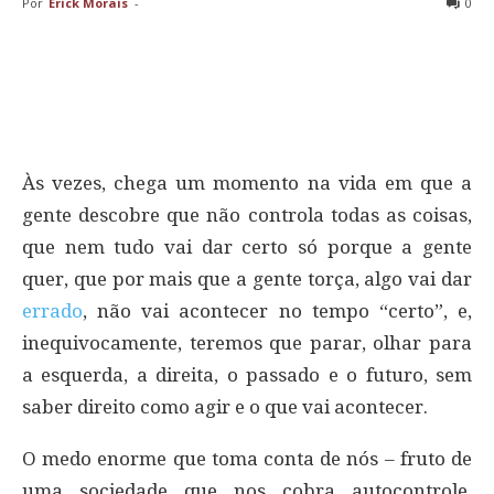
Por
Erick Morais
-
0
Às vezes, chega um momento na vida em que a
gente descobre que não controla todas as coisas,
que nem tudo vai dar certo só porque a gente
quer, que por mais que a gente torça, algo vai dar
errado
, não vai acontecer no tempo “certo”, e,
inequivocamente, teremos que parar, olhar para
a esquerda, a direita, o passado e o futuro, sem
saber direito como agir e o que vai acontecer.
O medo enorme que toma conta de nós – fruto de
uma sociedade que nos cobra autocontrole,