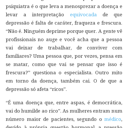
psiquiatra é o que leva a menosprezar a doença e
levar a interpretação
equivocada
de que
depressão é falta de caráter, fraqueza e frescura.
“Não é. Ninguém deprime porque quer. A gente vê
profissionais no auge e você acha que a pessoa
vai deixar de trabalhar, de conviver com
familiares? Uma pessoa que, por vezes, pensa em
se matar, como que vai se pensar que isso é
frescura?” questiona o especialista. Outro mito
em torno da doença, também cai. O de que a
depressão só afeta “ricos”.
“É uma doença que, entre aspas, é democrática,
vai do humilde ao rico”. As mulheres entram num
número maior de pacientes, segundo o
médico
,
devido à própria questão hormonal, a pressão