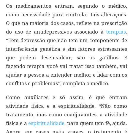
Os medicamentos entram, segundo o médico,
como necessidade para controlar tais alterações.
O que na maioria dos casos, reflete na prescrição
do uso de antidepressivos associado à
terapias
.
“Tem depressão que não tem um componente de
interferência genética e sim fatores estressantes
que podem desencadear, são os gatilhos. E
fazendo terapia você vai tratar isso também, vai
ajudar a pessoa a entender melhor e lidar com os
conflitos e problemas”, completa o médico.
Como auxiliares e só assim, é que entram
atividade física e a espiritualidade. “Não como
tratamento, mas como coadjuvantes, a atividade
física e a
espiritualidade
, para quem tem fé, ajuda.
Agora, em casos mais graves, o tratamento é