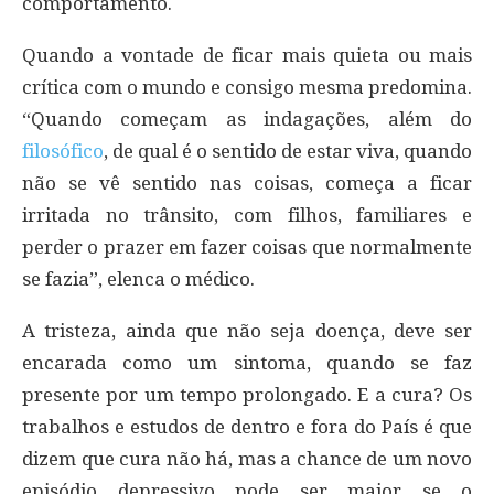
comportamento.
Quando a vontade de ficar mais quieta ou mais
crítica com o mundo e consigo mesma predomina.
“Quando começam as indagações, além do
filosófico
, de qual é o sentido de estar viva, quando
não se vê sentido nas coisas, começa a ficar
irritada no trânsito, com filhos, familiares e
perder o prazer em fazer coisas que normalmente
se fazia”, elenca o médico.
A tristeza, ainda que não seja doença, deve ser
encarada como um sintoma, quando se faz
presente por um tempo prolongado. E a cura? Os
trabalhos e estudos de dentro e fora do País é que
dizem que cura não há, mas a chance de um novo
episódio depressivo pode ser maior se o