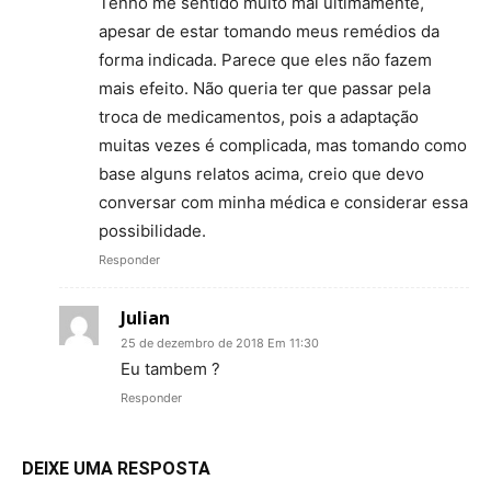
Tenho me sentido muito mal ultimamente,
apesar de estar tomando meus remédios da
forma indicada. Parece que eles não fazem
mais efeito. Não queria ter que passar pela
troca de medicamentos, pois a adaptação
muitas vezes é complicada, mas tomando como
base alguns relatos acima, creio que devo
conversar com minha médica e considerar essa
possibilidade.
Responder
Julian
25 de dezembro de 2018 Em 11:30
Eu tambem ?
Responder
DEIXE UMA RESPOSTA