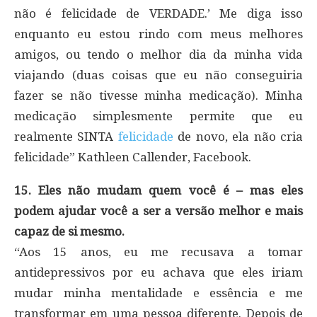
não é felicidade de VERDADE.’ Me diga isso
enquanto eu estou rindo com meus melhores
amigos, ou tendo o melhor dia da minha vida
viajando (duas coisas que eu não conseguiria
fazer se não tivesse minha medicação). Minha
medicação simplesmente permite que eu
realmente SINTA
felicidade
de novo, ela não cria
felicidade” Kathleen Callender, Facebook.
15. Eles não mudam quem você é – mas eles
podem ajudar você a ser a versão melhor e mais
capaz de si mesmo.
“Aos 15 anos, eu me recusava a tomar
antidepressivos por eu achava que eles iriam
mudar minha mentalidade e essência e me
transformar em uma pessoa diferente. Depois de