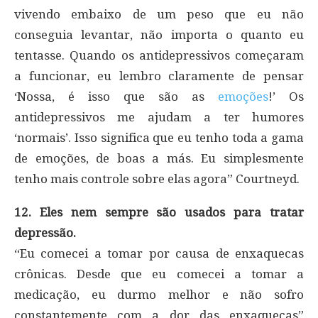
vivendo embaixo de um peso que eu não
conseguia levantar, não importa o quanto eu
tentasse. Quando os antidepressivos começaram
a funcionar, eu lembro claramente de pensar
‘Nossa, é isso que são as
emoções
!’ Os
antidepressivos me ajudam a ter humores
‘normais’. Isso significa que eu tenho toda a gama
de emoções, de boas a más. Eu simplesmente
tenho mais controle sobre elas agora” Courtneyd.
12. Eles nem sempre são usados para tratar
depressão.
“Eu comecei a tomar por causa de enxaquecas
crônicas. Desde que eu comecei a tomar a
medicação, eu durmo melhor e não sofro
constantemente com a dor das enxaquecas”