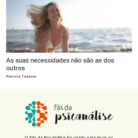
As suas necessidades não são as dos
outros
Patricia Tavares
O Fãs da Psicanálise foi criado para levar ao