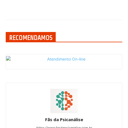
RECOMENDAMOS
Fãs da Psicanálise
https://www.fasdapsicanalise.com.br