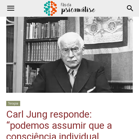
Terapia
Carl Jung responde:
“podemos assumir que a
consciência individual