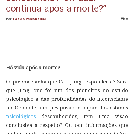
continua após a morte?”
Por
Fãs da Psicanálise
-
0
Há vida após a morte?
O que você acha que Carl Jung responderia? Será
que Jung, que foi um dos pioneiros no estudo
psicológico e das profundidades do inconsciente
no Ocidente, um pesquisador ímpar dos estados
psicológicos
desconhecidos, tem uma visão
conclusiva a respeito? Ou tem informações que
podem mudar a maneira como vemos a morte (e a