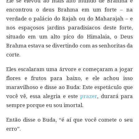
Ele se elevou ao mais alto mundo de Brahma e
encontrou o deus Brahma em um forte – na
verdade o palácio do Rajah ou do Maharajah – e
nos espaçosos jardins paradisíacos deste forte,
situado em um alto pico do Himalaia, o Deus
Brahma estava se divertindo com as senhoritas da
corte.
Eles escalaram uma árvore e começaram a jogar
flores e frutos para baixo, e ele achou isso
maravilhoso e disse ao Buda: Este espetáculo que
você vê, essa alegria e este
prazer
, durará para
sempre porque eu sou imortal.
Então disse o Buda, “é aí que você comete o seu
erro”.