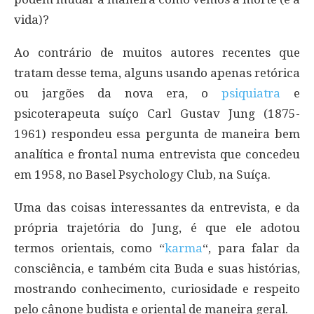
vida)?
Ao contrário de muitos autores recentes que
tratam desse tema, alguns usando apenas retórica
ou jargões da nova era, o
psiquiatra
e
psicoterapeuta suíço Carl Gustav Jung (1875-
1961) respondeu essa pergunta de maneira bem
analítica e frontal numa entrevista que concedeu
em 1958, no Basel Psychology Club, na Suíça.
Uma das coisas interessantes da entrevista, e da
própria trajetória do Jung, é que ele adotou
termos orientais, como “
karma
“, para falar da
consciência, e também cita Buda e suas histórias,
mostrando conhecimento, curiosidade e respeito
pelo cânone budista e oriental de maneira geral.