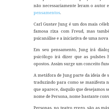
não necessariamente leram o autor e
pensamentos
.
Carl Gustav Jung é um dos mais céle
famosa rixa com Freud, mas també
psicanálise e a iniciativa de uma nova 
Em seu pensamento, Jung irá dialo
psicólogo irá dizer que as pulsõe
opostos. Assim surge um conceito fu
A metáfora de Jung parte da ideia de 
traduzindo para como se manifesta 
que aparece, daquilo que desejamos se
nome de Persona, nome bastante conv
Personas, no teatro grego, são as má