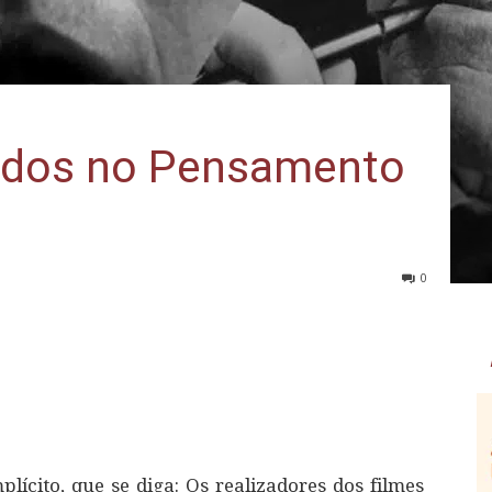
rados no Pensamento
0
lícito, que se diga: Os realizadores dos filmes