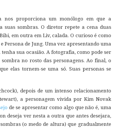
n nos proporciona um monólogo em que a
a suas sombras. O diretor repete a cena duas
Bibi, em outra em Liv, calada. O curioso é como
s e Persona de Jung. Uma vez apresentando uma
 tenha sua ocasião. A fotografia, como pode ser
a sombra no rosto das personagens. Ao final, o
ue elas tornem-se uma só. Suas personas se
chcock), depois de um intenso relacionamento
Stewart), a personagem vivida por Kim Novak
sejo
de se apresentar como algo que não é, uma
on deseja ver nesta a outra que antes desejara,
s sombras (o medo de altura) que gradualmente