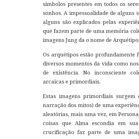
símbolos presentes em todos os ser
sonhos. A impessoalidade de alguns 
alguns são explicados pelas experiê
que fazem parte de uma memória colet
imagens Jung da o nome de Arquétipo
Os arquétipos estão profundamente fi
diversos momentos da vida como no
de existência. No inconsciente col
arcaicas e primordiais.
Estas imagens primordiais surgem 
narração dos mitos) de uma experiên
aleatórias, mais uma vez, em Persona
coisas que Alma escondia em sua
crucificação faz parte de uma ima