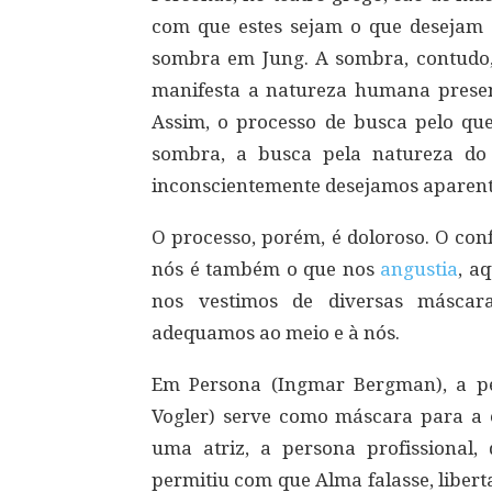
com que estes sejam o que desejam a
sombra em Jung. A sombra, contudo
manifesta a natureza humana presen
Assim, o processo de busca pelo q
sombra, a busca pela natureza do
inconscientemente desejamos aparent
O processo, porém, é doloroso. O co
nós é também o que nos
angustia
, a
nos vestimos de diversas máscara
adequamos ao meio e à nós.
Em Persona (Ingmar Bergman), a pe
Vogler) serve como máscara para a e
uma atriz, a persona profissional,
permitiu com que Alma falasse, liber