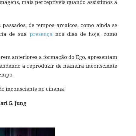
imagens, mais perceptíveis quando assistimos a
s passados, de tempos arcaicos, como ainda se
cia de sua
presença
nos dias de hoje, como
erem anteriores a formação do Ego, apresentam
tendendo a reproduzir de maneira inconsciente
tempo.
do inconsciente no cinema!
arl G. Jung