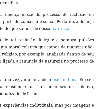
tensifica.
 a doença nasce do processo de reclusão da
 parte do consciente social. Portanto, a doença
to do que somos, de nossa
natureza
.
s de tal reclusão. Relegar à sombra pulsões
 uma moral coletiva que impõe de maneira não-
 religião, por exemplo, analisada dentro de seu
ar ligada a renúncia da natureza no processo de
is uma vez, ampliar a ideia
psicanalítica
. Em seu
 existência de um inconsciente coletivo,
dualizado de Freud.
e experiências individuais, mas por imagens e