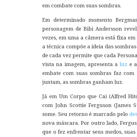
em combate com suas sombras.
Em determinado momento Bergma
personagem de Bibi Andersson revel
vezes, em uma a câmera está fixa em 
a técnica compõe a ideia das sombra
de cada vez permite que cada Persona
vista na imagem, apresenta a
luz
e 
embate com suas sombras faz com q
juntam, as sombras ganham luz.
Já em Um Corpo que Cai (Alfred Hit
com John Scottie Ferguson (James 
some. Seu retorno é marcado pelo
de
nova máscara. Por outro lado, Fergus
que o fez enfrentar seus medos, sua