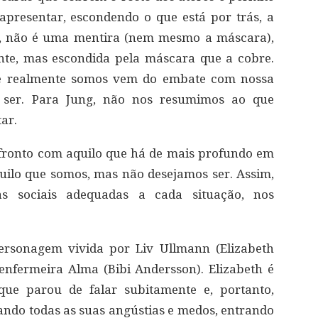
presentar, escondendo o que está por trás, a
, não é uma mentira (nem mesmo a máscara),
te, mas escondida pela máscara que a cobre.
ue realmente somos vem do embate com nossa
 ser. Para Jung, não nos resumimos ao que
ar.
nfronto com aquilo que há de mais profundo em
quilo que somos, mas não desejamos ser. Assim,
s sociais adequadas a cada situação, nos
rsonagem vivida por Liv Ullmann (Elizabeth
nfermeira Alma (Bibi Andersson). Elizabeth é
 que parou de falar subitamente e, portanto,
tando todas as suas angústias e medos, entrando