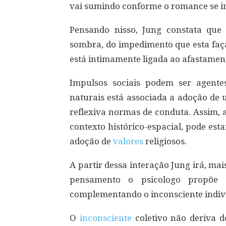
vai sumindo conforme o romance se in
Pensando nisso, Jung constata que
sombra, do impedimento que esta faça
está intimamente ligada ao afastamen
Impulsos sociais podem ser agente
naturais está associada a adoção de
reflexiva normas de conduta. Assim, a
contexto histórico-espacial, pode est
adoção de
valores
religiosos.
A partir dessa interação Jung irá, ma
pensamento o psicologo propõe a
complementando o inconsciente indivi
O
inconsciente
coletivo não deriva d