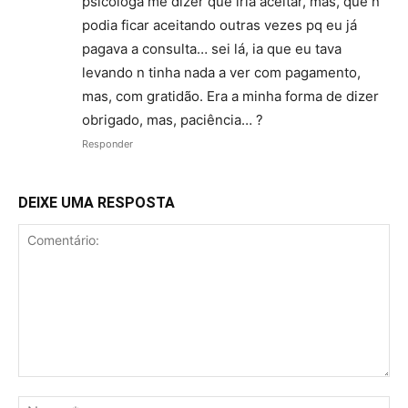
psicóloga me dizer que iria aceitar, mas, que n
podia ficar aceitando outras vezes pq eu já
pagava a consulta… sei lá, ia que eu tava
levando n tinha nada a ver com pagamento,
mas, com gratidão. Era a minha forma de dizer
obrigado, mas, paciência… ?
Responder
DEIXE UMA RESPOSTA