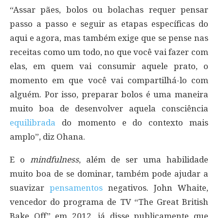
“Assar pães, bolos ou bolachas requer pensar
passo a passo e seguir as etapas específicas do
aqui e agora, mas também exige que se pense nas
receitas como um todo, no que você vai fazer com
elas, em quem vai consumir aquele prato, o
momento em que você vai compartilhá-lo com
alguém. Por isso, preparar bolos é uma maneira
muito boa de desenvolver aquela consciência
equilibrada
do momento e do contexto mais
amplo”, diz Ohana.
E o
mindfulness
, além de ser uma habilidade
muito boa de se dominar, também pode ajudar a
suavizar
pensamentos
negativos. John Whaite,
vencedor do programa de TV “The Great British
Bake Off” em 2012, já disse publicamente que