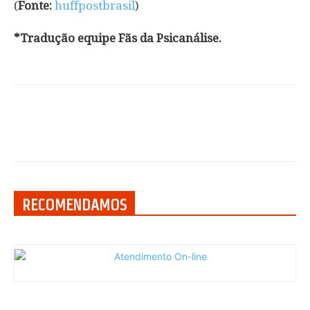
(
Fonte:
huffpostbrasil
)
*Tradução equipe Fãs da Psicanálise.
RECOMENDAMOS