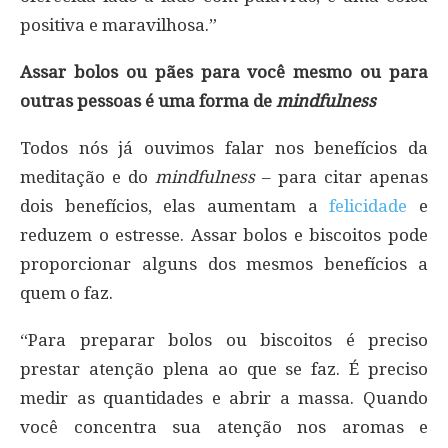
positiva e maravilhosa.”
Assar bolos ou pães para você mesmo ou para
outras pessoas é uma forma de
mindfulness
Todos nós já ouvimos falar nos benefícios da
meditação e do
mindfulness
– para citar apenas
dois benefícios, elas aumentam a
felicidade
e
reduzem o estresse. Assar bolos e biscoitos pode
proporcionar alguns dos mesmos benefícios a
quem o faz.
“Para preparar bolos ou biscoitos é preciso
prestar atenção plena ao que se faz. É preciso
medir as quantidades e abrir a massa. Quando
você concentra sua atenção nos aromas e