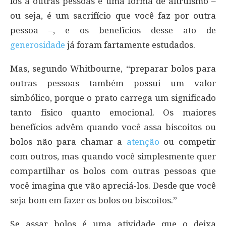
los a outras pessoas é uma forma de altruísmo –
ou seja, é um sacrifício que você faz por outra
pessoa –, e os benefícios desse ato de
generosidade
já foram fartamente estudados.
Mas, segundo Whitbourne, “preparar bolos para
outras pessoas também possui um valor
simbólico, porque o prato carrega um significado
tanto físico quanto emocional. Os maiores
benefícios advêm quando você assa biscoitos ou
bolos não para chamar a
atenção
ou competir
com outros, mas quando você simplesmente quer
compartilhar os bolos com outras pessoas que
você imagina que vão apreciá-los. Desde que você
seja bom em fazer os bolos ou biscoitos.”
Se assar bolos é uma atividade que o deixa