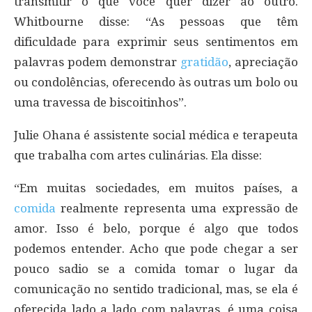
transmitir o que você quer dizer ao outro.
Whitbourne disse: “As pessoas que têm
dificuldade para exprimir seus sentimentos em
palavras podem demonstrar
gratidão
, apreciação
ou condolências, oferecendo às outras um bolo ou
uma travessa de biscoitinhos”.
Julie Ohana é assistente social médica e terapeuta
que trabalha com artes culinárias. Ela disse:
“Em muitas sociedades, em muitos países, a
comida
realmente representa uma expressão de
amor. Isso é belo, porque é algo que todos
podemos entender. Acho que pode chegar a ser
pouco sadio se a comida tomar o lugar da
comunicação no sentido tradicional, mas, se ela é
oferecida lado a lado com palavras, é uma coisa