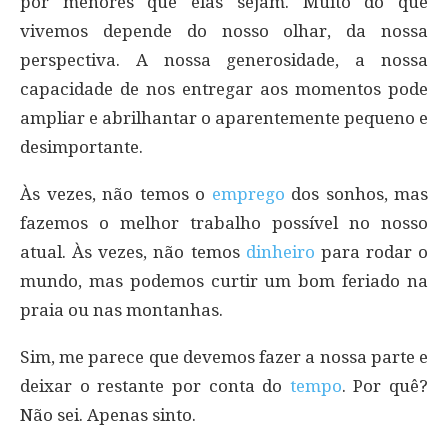
por menores que elas sejam. Muito do que
vivemos depende do nosso olhar, da nossa
perspectiva. A nossa generosidade, a nossa
capacidade de nos entregar aos momentos pode
ampliar e abrilhantar o aparentemente pequeno e
desimportante.
Às vezes, não temos o
emprego
dos sonhos, mas
fazemos o melhor trabalho possível no nosso
atual. Às vezes, não temos
dinheiro
para rodar o
mundo, mas podemos curtir um bom feriado na
praia ou nas montanhas.
Sim, me parece que devemos fazer a nossa parte e
deixar o restante por conta do
tempo
. Por quê?
Não sei. Apenas sinto.