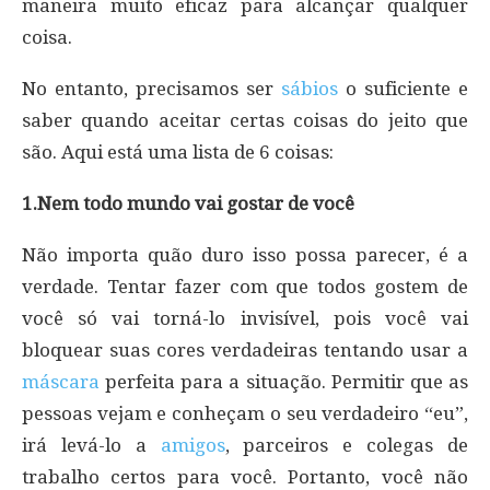
maneira muito eficaz para alcançar qualquer
coisa.
No entanto, precisamos ser
sábios
o suficiente e
saber quando aceitar certas coisas do jeito que
são. Aqui está uma lista de 6 coisas:
1.Nem todo mundo vai gostar de você
Não importa quão duro isso possa parecer, é a
verdade. Tentar fazer com que todos gostem de
você só vai torná-lo invisível, pois você vai
bloquear suas cores verdadeiras tentando usar a
máscara
perfeita para a situação. Permitir que as
pessoas vejam e conheçam o seu verdadeiro “eu”,
irá levá-lo a
amigos
, parceiros e colegas de
trabalho certos para você. Portanto, você não