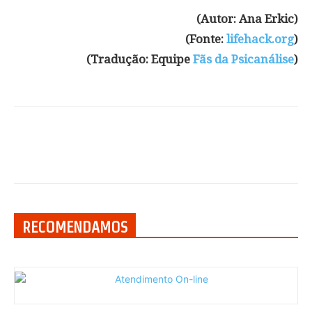
(Autor: Ana Erkic)
(Fonte:
lifehack.org
)
(Tradução: Equipe
Fãs da Psicanálise
)
RECOMENDAMOS