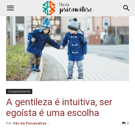
Comportamento
A gentileza é intuitiva, ser
egoísta é uma escolha
Por
Fãs da Psicanálise
-
0