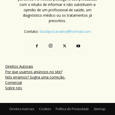
com o intuito de informar e não substituem a
opinião de um profissional de saúde, um
diagnóstico médico ou os tratamentos já
prescritos.
Contato:
fasdapsicanalise@hotmail.com
Direitos Autorais
Por que usamos anúncios no site?
Nós erramos? Sugira uma correção.
Comercial
Sobre nós
Direitos Autorais
Cookies
Política de Privacidade
Sitemap