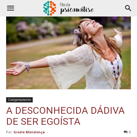
Comportamento
A DESCONHECIDA DÁDIVA
DE SER EGOÍSTA
Por
Gisele Mendonça
-
0