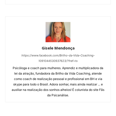
Gisele Mendonça
https://www.facebook.com/Brilho-da-Vida-Coaching-
1091044530937623/?fref=ts
Psicóloga e coach para mulheres. Aprendiz e multiplicadora da
lei da atração, fundadora da Brilho da Vida Coaching, atende
como coach de realização pessoal e profissional em BH e via
skype para todo o Brasil. Adora sonhar, mais ainda realizar ... e
auxiliar na realização dos sonhos alheios! É colunista do site Fãs
da Psicanálise.