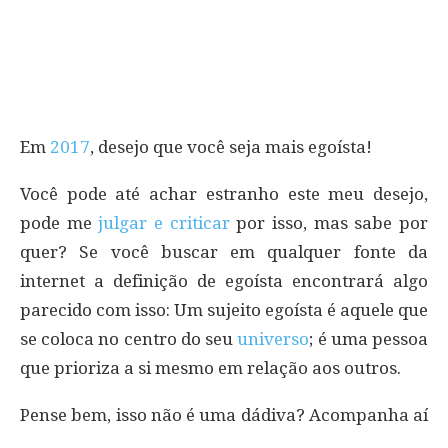
Em
2017
, desejo que você seja mais egoísta!
Você pode até achar estranho este meu desejo,
pode me
julgar e criticar
por isso, mas sabe por
quer? Se você buscar em qualquer fonte da
internet a definição de egoísta encontrará algo
parecido com isso: Um sujeito egoísta é aquele que
se coloca no centro do seu
universo
; é uma pessoa
que prioriza a si mesmo em relação aos outros.
Pense bem, isso não é uma dádiva? Acompanha aí
…