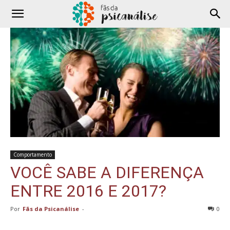
Comportamento
VOCÊ SABE A DIFERENÇA
ENTRE 2016 E 2017?
Por
Fãs da Psicanálise
-
0