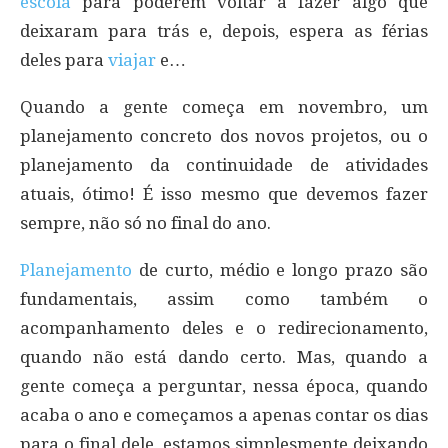
escola
para poderem voltar a fazer algo que
deixaram para trás e, depois, espera as férias
deles para
viajar
e…
Quando a gente começa em novembro, um
planejamento concreto dos novos projetos, ou o
planejamento da continuidade de atividades
atuais, ótimo! É isso mesmo que devemos fazer
sempre, não só no final do ano.
Planejamento
de curto, médio e longo prazo são
fundamentais, assim como também o
acompanhamento deles e o redirecionamento,
quando não está dando certo. Mas, quando a
gente começa a perguntar, nessa época, quando
acaba o ano e começamos a apenas contar os dias
para o final dele, estamos simplesmente deixando