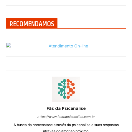
RECOMENDAMOS
Fãs da Psicanálise
https://www.fasdapsicanalise.com.br
A busca da homeostase através da psicanálise e suas respostas
através do amor ao próximo.