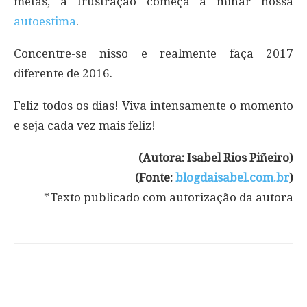
metas, a frustração começa a minar nossa
autoestima
.
Concentre-se nisso e realmente faça 2017
diferente de 2016.
Feliz todos os dias! Viva intensamente o momento
e seja cada vez mais feliz!
(Autora: Isabel Rios Piñeiro)
(Fonte:
blogdaisabel.com.br
)
*Texto publicado com autorização da autora