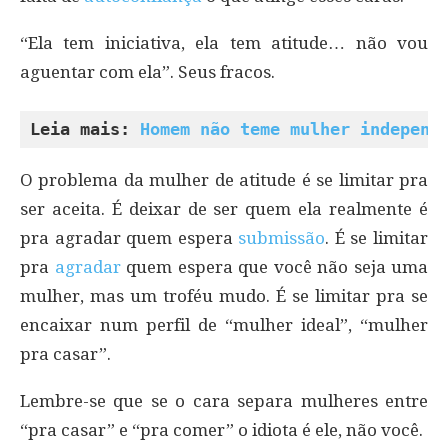
“Ela tem iniciativa, ela tem atitude… não vou
aguentar com ela”. Seus fracos.
Leia mais: 
Homem não teme mulher independ
O problema da mulher de atitude é se limitar pra
ser aceita. É deixar de ser quem ela realmente é
pra agradar quem espera
submissão
. É se limitar
pra
agradar
quem espera que você não seja uma
mulher, mas um troféu mudo. É se limitar pra se
encaixar num perfil de “mulher ideal”, “mulher
pra casar”.
Lembre-se que se o cara separa mulheres entre
“pra casar” e “pra comer” o idiota é ele, não você.