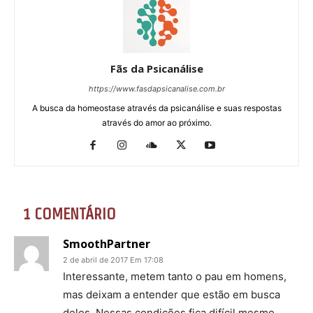
Fãs da Psicanálise
https://www.fasdapsicanalise.com.br
A busca da homeostase através da psicanálise e suas respostas
através do amor ao próximo.
1 COMENTÁRIO
SmoothPartner
2 de abril de 2017 Em 17:08
Interessante, metem tanto o pau em homens,
mas deixam a entender que estão em busca
deles. Nessas condições fica difícil mesmo