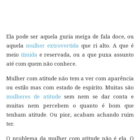
Ela pode ser aquela guria meiga de fala doce, ou
aquela
mulher extrovertida
que ri alto. A que é
meio
tímida
e reservada, ou a que puxa assunto
até com quem não conhece.
Mulher com atitude não tem a ver com aparência
ou estilo mas com estado de espírito. Muitas são
mulheres de atitude
sem nem se dar conta e
muitas nem percebem o quanto é bom que
tenham atitude. Ou pior, acabam achando ruim
ter.
O problema da mulher com atitude não é ela. O