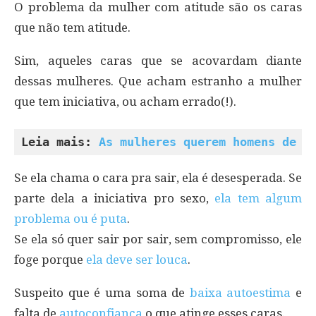
O problema da mulher com atitude são os caras
que não tem atitude.
Sim, aqueles caras que se acovardam diante
dessas mulheres. Que acham estranho a mulher
que tem iniciativa, ou acham errado(!).
Leia mais: 
As mulheres querem homens de a
Se ela chama o cara pra sair, ela é desesperada. Se
parte dela a iniciativa pro sexo,
ela tem algum
problema ou é puta
.
Se ela só quer sair por sair, sem compromisso, ele
foge porque
ela deve ser louca
.
Suspeito que é uma soma de
baixa autoestima
e
falta de
autoconfiança
o que atinge esses caras.