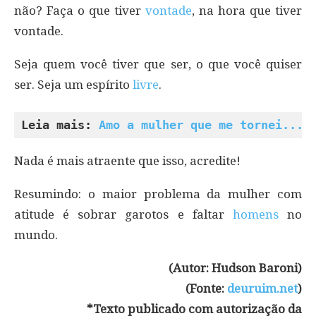
não? Faça o que tiver
vontade
, na hora que tiver
vontade.
Seja quem você tiver que ser, o que você quiser
ser. Seja um espírito
livre
.
Leia mais: 
Amo a mulher que me tornei... 
Nada é mais atraente que isso, acredite!
Resumindo: o maior problema da mulher com
atitude é sobrar garotos e faltar
homens
no
mundo.
(Autor: Hudson Baroni)
(Fonte:
deuruim.net
)
*Texto publicado com autorização da