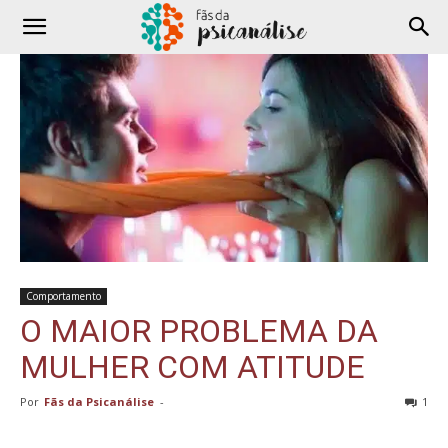
Comportamento
O MAIOR PROBLEMA DA
MULHER COM ATITUDE
Por
Fãs da Psicanálise
-
1