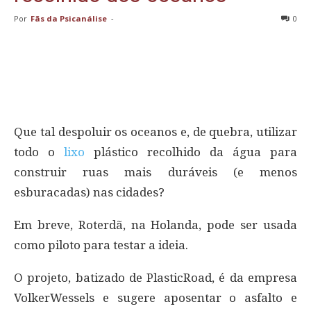
Por
Fãs da Psicanálise
-
0
Que tal despoluir os oceanos e, de quebra, utilizar
todo o
lixo
plástico recolhido da água para
construir ruas mais duráveis (e menos
esburacadas) nas cidades?
Em breve, Roterdã, na Holanda, pode ser usada
como piloto para testar a ideia.
O projeto, batizado de PlasticRoad, é da empresa
VolkerWessels e sugere aposentar o asfalto e