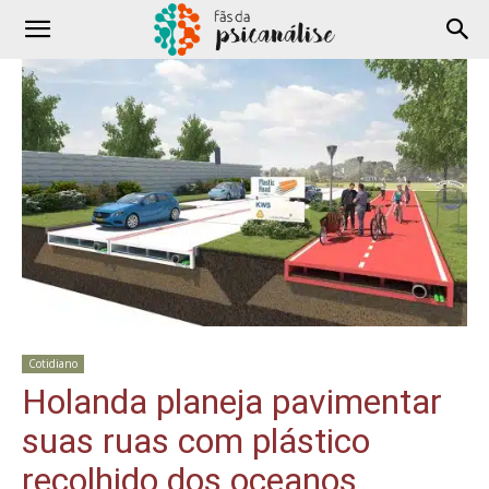
Cotidiano
Holanda planeja pavimentar
suas ruas com plástico
recolhido dos oceanos