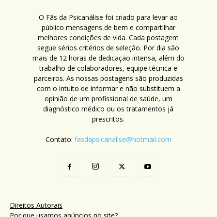
O Fãs da Psicanálise foi criado para levar ao
público mensagens de bem e compartilhar
melhores condições de vida. Cada postagem
segue sérios critérios de seleção. Por dia são
mais de 12 horas de dedicação intensa, além do
trabalho de colaboradores, equipe técnica e
parceiros. As nossas postagens são produzidas
com o intuito de informar e não substituem a
opinião de um profissional de saúde, um
diagnóstico médico ou os tratamentos já
prescritos.
Contato:
fasdapsicanalise@hotmail.com
Direitos Autorais
Por que usamos anúncios no site?