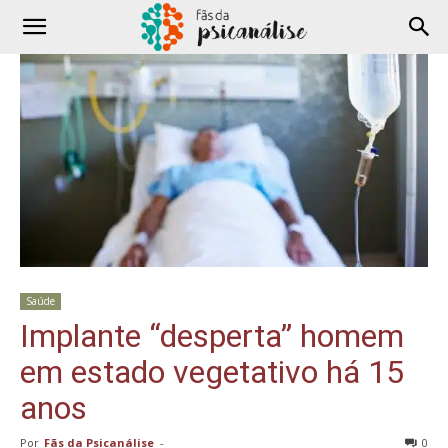
Saúde
Implante “desperta” homem
em estado vegetativo há 15
anos
Por
Fãs da Psicanálise
-
0