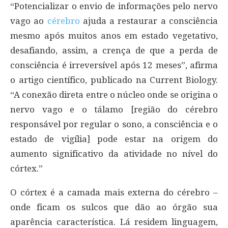
“Potencializar o envio de informações pelo nervo
vago ao
cérebro
ajuda a restaurar a consciência
mesmo após muitos anos em estado vegetativo,
desafiando, assim, a crença de que a perda de
consciência é irreversível após 12 meses”, afirma
o artigo científico, publicado na Current Biology.
“A conexão direta entre o núcleo onde se origina o
nervo vago e o tálamo [região do cérebro
responsável por regular o sono, a consciência e o
estado de vigília] pode estar na origem do
aumento significativo da atividade no nível do
córtex.”
O córtex é a camada mais externa do cérebro –
onde ficam os sulcos que dão ao órgão sua
aparência característica. Lá residem linguagem,