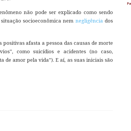
Pa
 fenômeno não pode ser explicado como sendo
e, situação socioeconômica nem
negligência
dos
is positivas afasta a pessoa das causas de morte
ios”, como suicídios e acidentes (no caso,
a de amor pela vida”). E aí, as suas iniciais são