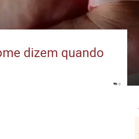
 nome dizem quando
0