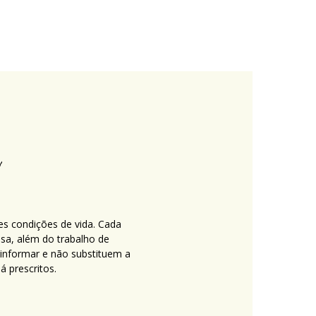
es condições de vida. Cada
nsa, além do trabalho de
 informar e não substituem a
 prescritos.