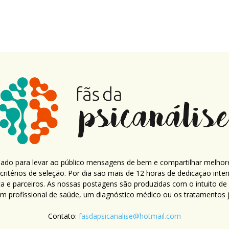
criado para levar ao público mensagens de bem e compartilhar melhor
ritérios de seleção. Por dia são mais de 12 horas de dedicação inte
ca e parceiros. As nossas postagens são produzidas com o intuito de
um profissional de saúde, um diagnóstico médico ou os tratamentos já
Contato:
fasdapsicanalise@hotmail.com