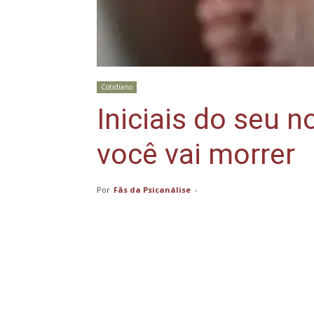
Cotidiano
Iniciais do seu
você vai morrer
Por
Fãs da Psicanálise
-
Compartilhar