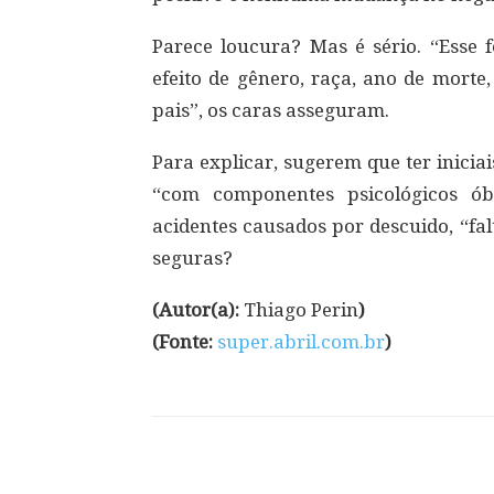
Parece loucura? Mas é sério. “Esse
efeito de gênero, raça, ano de mort
pais”, os caras asseguram.
Para explicar, sugerem que ter inicia
“com componentes psicológicos óbv
acidentes causados por descuido, “falt
seguras?
(Autor(a):
Thiago Perin
)
(Fonte:
super.abril.com.br
)