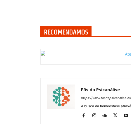
Compartilhar
RECOMENDAMOS
Fãs da Psicanálise
https://www.fasdapsicanalise.c
A busca da homeostase através