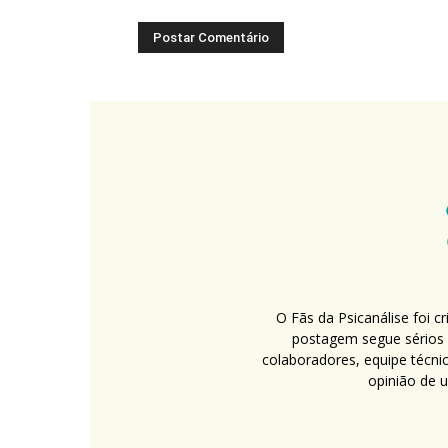
O Fãs da Psicanálise foi 
postagem segue sérios c
colaboradores, equipe técni
opinião de 