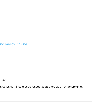
om.br
 da psicanálise e suas respostas através do amor ao próximo.