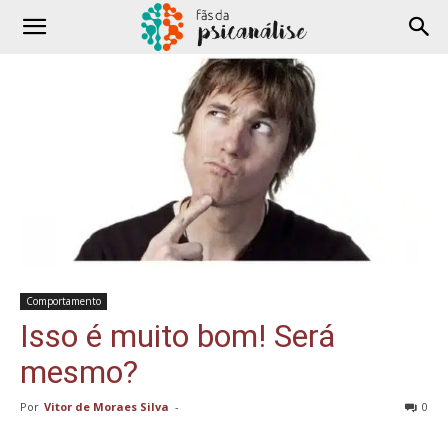
Comportamento
Isso é muito bom! Será
mesmo?
Por
Vitor de Moraes Silva
-
0