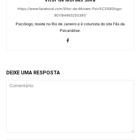
https://www.facebook.com/Vitor-de-Moraes-Psic%C3%B3logo-
901184493250391/
Psicólogo, reside no Rio de Janeiro e é colunista do site Fãs da
Psicanálise.
DEIXE UMA RESPOSTA