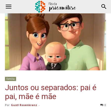
Família
Juntos ou separados: pai é
pai, mãe é mãe
Por
Gustl Rosenkranz
-
0