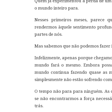
Quem já experimentou a perda de um e
o mundo inteiro para.
Nesses primeiros meses, parece que
rendermos àquele sentimento profund
partes de nós.
Mas sabemos que não podemos fazer i
Infelizmente, apenas porque chegamos
mundo fará o mesmo. Embora possa
mundo continua fazendo quase as me
simplesmente não estão sofrendo com
O tempo não para para ninguém. As c
se não encontrarmos a força necessár
trás.