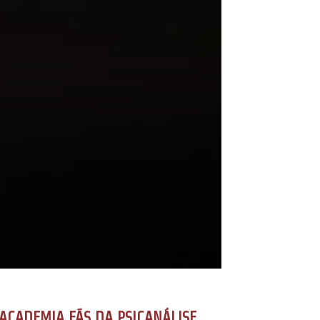
ACADEMIA FÃS DA PSICANÁLISE