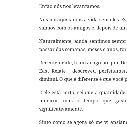
Então nós nos levantamos.
Nós nos ajustamos à vida sem eles. E
saímos com os amigos e, depois de um
Naturalmente, ainda sentimos sempr
passar das semanas, meses e anos, to
Recentemente, li um artigo no qual De
East Relate , descreveu perfeitame
diminui. O que é diferente é que você 
E ele está certo, sei que a quantida
mudará, mas o tempo que gasto 
significativamente.
Sinto como se agora só me vi ansian