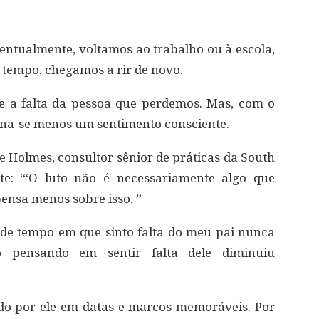
ventualmente, voltamos ao trabalho ou à escola,
 tempo, chegamos a rir de novo.
e a falta da pessoa que perdemos. Mas, com o
rna-se menos um sentimento consciente.
e Holmes, consultor sênior de práticas da South
nte: ‘“O luto não é necessariamente algo que
pensa menos sobre isso. ”
de de tempo em que sinto falta do meu pai nunca
pensando em sentir falta dele diminuiu
do por ele em datas e marcos memoráveis. Por