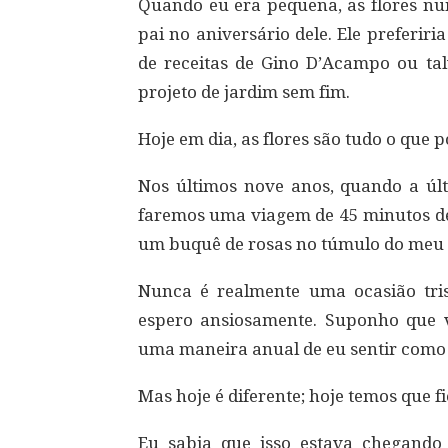
Quando eu era pequena, as flores n
pai no aniversário dele. Ele preferir
de receitas de Gino D’Acampo ou ta
projeto de jardim sem fim.
Hoje em dia, as flores são tudo o que 
Nos últimos nove anos, quando a úl
faremos uma viagem de 45 minutos de 
um buquê de rosas no túmulo do meu 
Nunca é realmente uma ocasião tri
espero ansiosamente. Suponho que v
uma maneira anual de eu sentir como
Mas hoje é diferente; hoje temos que f
Eu sabia que isso estava chegand