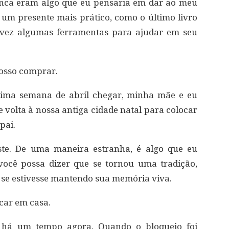
unca eram algo que eu pensaria em dar ao meu
ia um presente mais prático, como o último livro
lvez algumas ferramentas para ajudar em seu
posso comprar.
tima semana de abril chegar, minha mãe e eu
volta à nossa antiga cidade natal para colocar
pai.
ste. De uma maneira estranha, é algo que eu
ocê possa dizer que se tornou uma tradição,
 se estivesse mantendo sua memória viva.
icar em casa.
o há um tempo agora. Quando o bloqueio foi