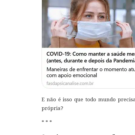
E não é isso que todo mundo precisa
própria?
* * *