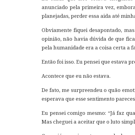
anunciado pela primeira vez, embora 
planejadas, perder essa aida até minha
Obviamente fiquei desapontado, mas
opinião, não havia dúvida de que fic
pela humanidade era a coisa certa a f
Então foi isso. Eu pensei que estava p
Acontece que eu não estava.
De fato, me surpreendeu o quão emot
esperava que esse sentimento pareces
Eu pensei comigo mesmo: “Já faz qua
Mas cheguei a aceitar que o luto sim