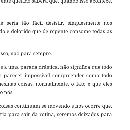
nte querido saberá que, quando isso acontece,
 seria tão fácil desistir, simplesmente nos
o e dolorido que de repente consome todas as
sso, não para sempre.
 a uma parada drástica, não significa que todo
 parecer impossível compreender como todo
smas coisas, normalmente, o fato é que eles
o nós.
oisas continuam se movendo e nos ocorre que,
ia para sair da rotina, seremos deixados para