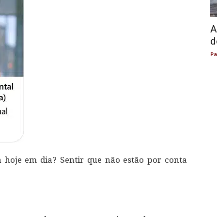
A
d
Pa
 hoje em dia? Sentir que não estão por conta