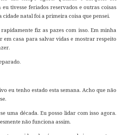
eu tivesse feriados reservados e outras coisas
 cidade natal foi a primeira coisa que pensei.
 rapidamente fiz as pazes com isso. Em minha
ar em casa para salvar vidas e mostrar respeito
azer.
reparado.
ivo eu tenho estado esta semana. Acho que não
se.
se uma década. Eu posso lidar com isso agora.
plesmente não funciona assim.