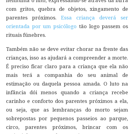
nenhuma o luto, expressando-se através da birra
com gritos, quebra de objetos, xingamento de
parentes próximos.
Essa criança deverá ser
orientada por um psicólogo
tão logo passem os
rituais fúnebres.
Também não se deve evitar chorar na frente das
crianças, isso as ajudará a compreender a morte.
É preciso ficar claro para a criança que ela não
mais terá a companhia do seu animal de
estimação ou daquela pessoa amada. O luto na
infância dói menos quando a criança recebe
carinho e conforto dos parentes próximos a ela,
ou seja, que as lembranças do morto sejam
sobrepostas por pequenos passeios ao parque,
circo, parentes próximos, brincar com os