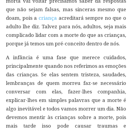
morta vai voltar precisamos saber dá respostas
que não sejam falsas, mas sinceras mesmo que
doam, pois a
criança
acreditará sempre no que o
adulto lhe diz. Talvez para nós, adultos, seja mais
complicado lidar com a morte do que as crianças,
porque já temos um pré-conceito dentro de nós.
A infância é uma fase que merece cuidados,
principalmente quando nos referimos as emoções
das crianças. Se elas sentem tristeza, saudades,
lembranças de quem morreu faz-se necessário
conversar com elas, fazer-lhes companhia,
explicar-lhes em simples palavras que a morte é
algo inevitável e todos vamos morrer um dia. Não
devemos mentir às crianças sobre a morte, pois
mais tarde isso pode causar traumas e