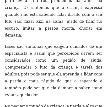
para evitar futuros problemas na alma da
criança. Os sintomas que a criança expressa
quando não está sabendo lidar direito com o seu
luto são: fazer xixi na cama, medo de ficar no
escuro, imitar a pessoa morta, chorar em
demasia.
Esses são sintomas que exigem cuidados de um
especialista e assim que percebidos devem ser
considerados como um pedido de ajuda.
Compreender o luto da criança é tarefa dos
adultos, pois pode ser que ela aprenda a lidar com
a perda o mais rápido do que o esperado e
também pode ser que ela demore a saber como
evitar aquela dor.
No pequeno mundo da criança, a perda é algo que