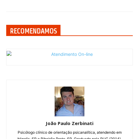
RECOMENDAMOS
João Paulo Zerbinati
Psicólogo clínico de orientação psicanalítica, atendendo em
Itápolis-SP e Ribeirão Preto-SP. Graduado pela PUC (2014).