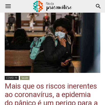
COVID-19
Saúde
Mais que os riscos inerentes
ao coronavírus, a epidemia
do pânico é um perigo para a