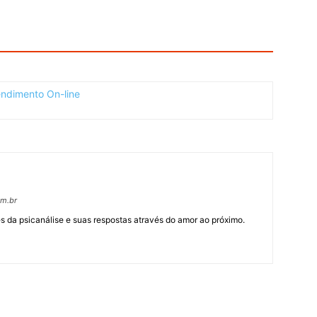
om.br
 da psicanálise e suas respostas através do amor ao próximo.