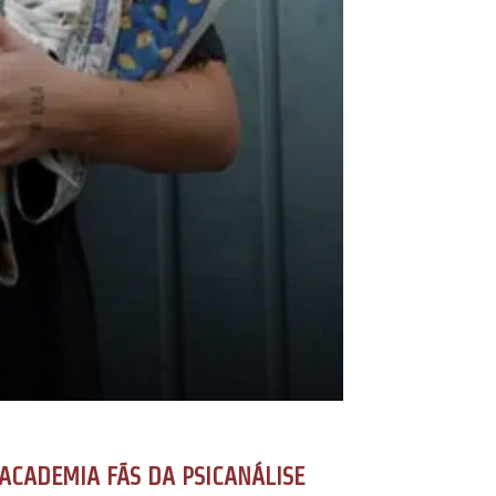
ACADEMIA FÃS DA PSICANÁLISE