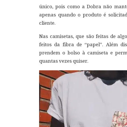
único, pois como a Dobra não manté
apenas quando o produto é solicita
cliente.
Nas camisetas, que são feitas de al
feitos da fibra de “papel”. Além dis
prendem o bolso à camiseta e perm
quantas vezes quiser.