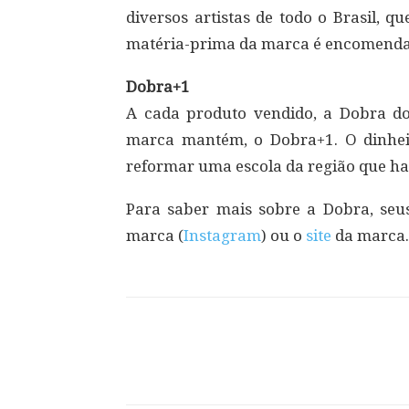
diversos artistas de todo o Brasil, 
matéria-prima da marca é encomendad
Dobra+1
A cada produto vendido, a Dobra do
marca mantém, o Dobra+1. O dinheir
reformar uma escola da região que hav
Para saber mais sobre a Dobra, seus
marca (
Instagram
) ou o
site
da marca.
Compartilhar