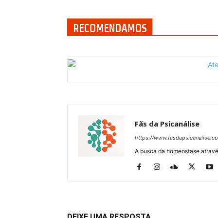
RECOMENDAMOS
Fãs da Psicanálise
https://www.fasdapsicanalise.c
A busca da homeostase através
DEIXE UMA RESPOSTA