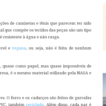
ões de camisetas e tênis que parecem ter sido
rial que compõe os tecidos das peças são um tipo
é resistente à água e não rasga.
ável e
vegana
, ou seja, não é feita de nenhum
e, quase como papel, mas quase impossíveis de
presa, é o mesmo material utilizado pela NASA e
es. O forro e os cadarços são feitos de garrafas
e PVC, também
reciclado
. Além disso, cada par é