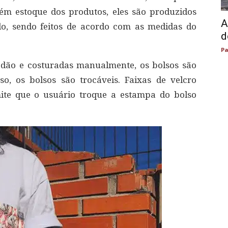
m estoque dos produtos, eles são produzidos
A
do, sendo feitos de acordo com as medidas do
d
Pa
godão e costuradas manualmente, os bolsos são
so, os bolsos são trocáveis. Faixas de velcro
ite que o usuário troque a estampa do bolso