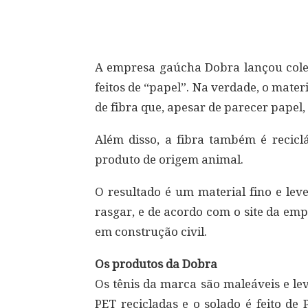
Compartilhar
A empresa gaúcha Dobra lançou coleç
feitos de “papel”. Na verdade, o mate
de fibra que, apesar de parecer papel, 
Além disso, a fibra também é recicl
produto de origem animal.
O resultado é um material fino e lev
rasgar, e de acordo com o site da em
em construção civil.
Os produtos da Dobra
Os tênis da marca são maleáveis e lev
PET recicladas e o solado é feito d