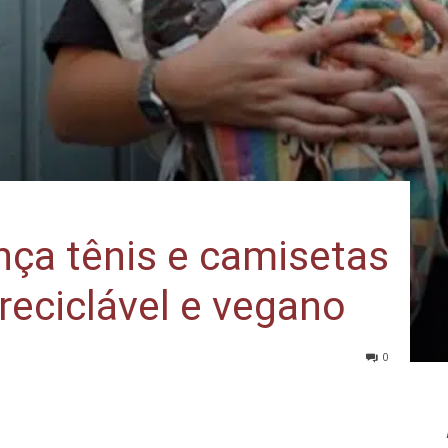
nça tênis e camisetas
 reciclável e vegano
0