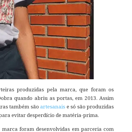
rteiras produzidas pela marca, que foram os
Dobra quando abriu as portas, em 2013. Assim
teiras também são
artesanais
e só são produzidas
para evitar desperdício de matéria-prima.
a marca foram desenvolvidas em parceria com