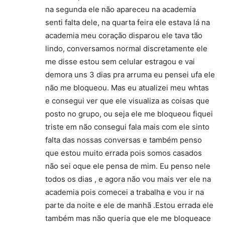
na segunda ele não apareceu na academia
senti falta dele, na quarta feira ele estava lá na
academia meu coração disparou ele tava tão
lindo, conversamos normal discretamente ele
me disse estou sem celular estragou e vai
demora uns 3 dias pra arruma eu pensei ufa ele
não me bloqueou. Mas eu atualizei meu whtas
e consegui ver que ele visualiza as coisas que
posto no grupo, ou seja ele me bloqueou fiquei
triste em não consegui fala mais com ele sinto
falta das nossas conversas e também penso
que estou muito errada pois somos casados
não sei oque ele pensa de mim. Eu penso nele
todos os dias , e agora não vou mais ver ele na
academia pois comecei a trabalha e vou ir na
parte da noite e ele de manhã .Estou errada ele
também mas não queria que ele me bloqueace