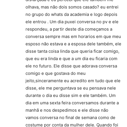
olhava, mas não dois somos casado? eu entrei
no grupo do whats da academia e logo depois
ele entrou . Um dia puxei conversa no pv e ele
respondeu, a partir deste dia começamos a
conversa sempre mas em horarios em que meu
esposo não estava e a esposa dele também, ele
disse tanta coisa linda que queria ficar comigo,
que eu era linda e que a um dia eu ficaria com
ele no futuro. Ele disse que adorava conversa
comigo e que gostava do meu
jeito,sinceramente eu acredito em tudo que ele
disse, ele me perguntava se eu pensava nele
durante o dia eu disse sim e ele também. Um
dia em uma sexta feira conversamos durante a
manhã e nos despedimos e ele disse não
vamos conversa no final de semana como de
costume por conta da mulher dele. Quando foi