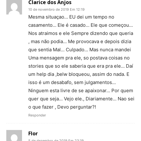
Clarice dos Anjos
10 de novembro de 2019 Em 12:19
Mesma situaçao… EU dei um tempo no
casamento… Ele é casado… Ele que começou…
Nos atraimos e ele Sempre dizendo que queria
, mas não podia… Me provocava e depois dizia
que sentia Mal… Culpado… Mas nunca mandei
Uma mensagem pra ele, so postava coisas no
stories que so ele saberia que era pra ele… Daí
um help dia ,belw bloqueou, assim do nada. E
isso é um desabafo, sem julgamentos…
Ninguem esta livre de se apaixonar… Por quem
quer que seja… Vejo ele., Diariamente… Nao sei
o que fazer , Devo perguntar?!
Responder
Flor
5 de dezembro de 2019 Em 23:19