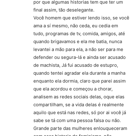
por que algumas historias tem que ter um
final assim, tão deselegante.
Você homem que estiver lendo isso, se você
ama a sí mesmo, não ceda, eu cedia em
tudo, programas de tv, comida, amigos, até
quando brigavamos e ela me batia, nunca
levantei a mão para ela, a não ser para me
defender ou segura-lá e ainda ser acusado
de machista, Já fui acusado de estupro,
quando tentei agradar ela durante a manha
enquanto ela dormia, claro que parei assim
que ela acordou e começou a chorar,
analisem as redes sociais delas, oque elas
compartilham, se a vida delas é realmente
aquilo que está nas redes, só por ai você já
sabe se tá com uma pessoa falsa ou não.
Grande parte das mulheres enlouqueceram