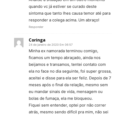
quando vc já estiver se curado deste
sintoma que tanto lhes causa temor até para
responder a colega acima. Um abraço!
Responder
Coringa
24 de janeiro de 2020 Em 06:57
Minha ex namorada terminou comigo,
ficamos um tempo abraçado, ainda nos
beijamos e transamos, tentei contato com
ela no face no dia seguinte, foi super grossa,
aceitei e disse para ela ser feliz. Depois de 7
meses após o final da relação, mesmo sem
eu mandar sinais de vida, mensagem ou
bolas de fumaça, ela me bloqueou.
Fiquei sem entender, optei por não correr
atrás, mesmo sendo difícil pra mim, não sei