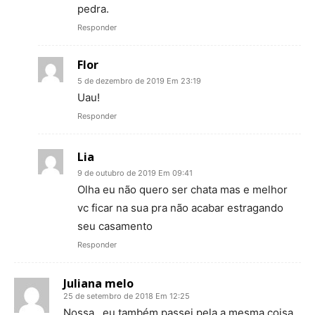
pedra.
Responder
Flor
5 de dezembro de 2019 Em 23:19
Uau!
Responder
Lia
9 de outubro de 2019 Em 09:41
Olha eu não quero ser chata mas e melhor
vc ficar na sua pra não acabar estragando
seu casamento
Responder
Juliana melo
25 de setembro de 2018 Em 12:25
Nossa , eu também passei pela a mesma coisa