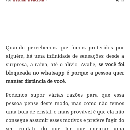
Por
Natthalia Paccola
-
19
Quando percebemos que fomos preteridos por
alguém, há uma infinidade de sensações: desde a
surpresa, a raiva, até o alívio. Avalie,
se você foi
bloqueada no whatsapp é porque a pessoa quer
manter distância de você.
Podemos supor várias razões para que essa
pessoa pense deste modo, mas como não temos
uma bola de cristal, o mais provável é que ela não
consegue assumir esses motivos e prefere fugir do
seu contato do que ter que encarar uma