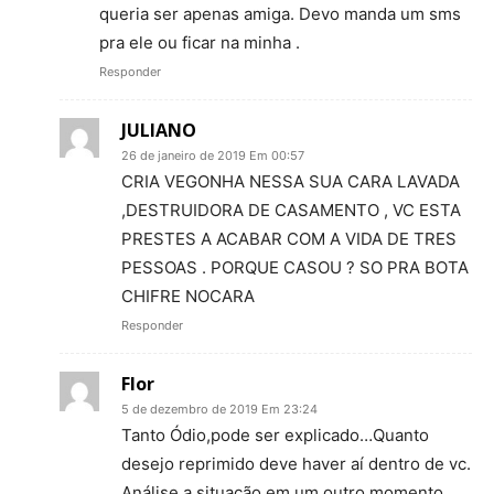
queria ser apenas amiga. Devo manda um sms
pra ele ou ficar na minha .
Responder
JULIANO
26 de janeiro de 2019 Em 00:57
CRIA VEGONHA NESSA SUA CARA LAVADA
,DESTRUIDORA DE CASAMENTO , VC ESTA
PRESTES A ACABAR COM A VIDA DE TRES
PESSOAS . PORQUE CASOU ? SO PRA BOTA
CHIFRE NOCARA
Responder
Flor
5 de dezembro de 2019 Em 23:24
Tanto Ódio,pode ser explicado…Quanto
desejo reprimido deve haver aí dentro de vc.
Análise a situação em um outro momento