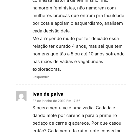
com essa historia de feminismo, não
namorem feministas, não namorem com
mulheres brancas que entram pra faculdade
por cota e apoiam o esquerdismo, analisem
cada decisão dela.
Me arrependo muito por ter deixado essa
relação ter durado 4 anos, mas sei que tem
homens que tão a 5 ou até 10 anos sofrendo
nas mãos de vadias e vagabundas
exploradoras.
Responder
ivan de paiva
27 de janeiro de 2019 Em 17:56
Sinceramente vc é uma vadia. Cadada e
dando mole por carência para o primeiro
pedaço de carne q aparece. Por que casou
então? Cadamento ta ruim tente consertar