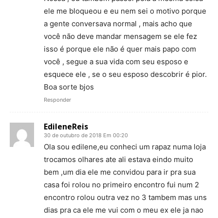
ele me bloqueou e eu nem sei o motivo porque
a gente conversava normal , mais acho que
você não deve mandar mensagem se ele fez
isso é porque ele não é quer mais papo com
você , segue a sua vida com seu esposo e
esquece ele , se o seu esposo descobrir é pior.
Boa sorte bjos
Responder
EdileneReis
30 de outubro de 2018 Em 00:20
Ola sou edilene,eu conheci um rapaz numa loja
trocamos olhares ate ali estava eindo muito
bem ,um dia ele me convidou para ir pra sua
casa foi rolou no primeiro encontro fui num 2
encontro rolou outra vez no 3 tambem mas uns
dias pra ca ele me vui com o meu ex ele ja nao