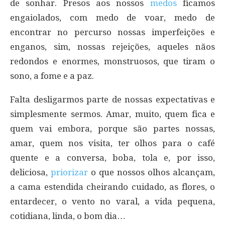
de sonhar. Presos aos nossos
medos
ficamos
engaiolados, com medo de voar, medo de
encontrar no percurso nossas imperfeições e
enganos, sim, nossas rejeições, aqueles nãos
redondos e enormes, monstruosos, que tiram o
sono, a fome e a paz.
Falta desligarmos parte de nossas expectativas e
simplesmente sermos. Amar, muito, quem fica e
quem vai embora, porque são partes nossas,
amar, quem nos visita, ter olhos para o café
quente e a conversa, boba, tola e, por isso,
deliciosa,
priorizar
o que nossos olhos alcançam,
a cama estendida cheirando cuidado, as flores, o
entardecer, o vento no varal, a vida pequena,
cotidiana, linda, o bom dia…