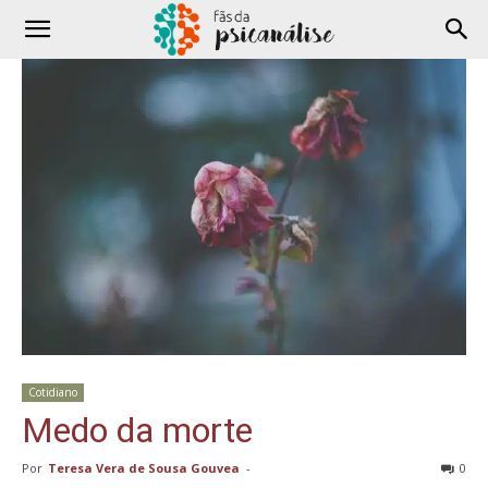
Cotidiano
Medo da morte
Por
Teresa Vera de Sousa Gouvea
-
0