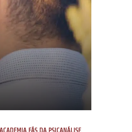
ACADEMIA FÃS DA PSICANÁLISE