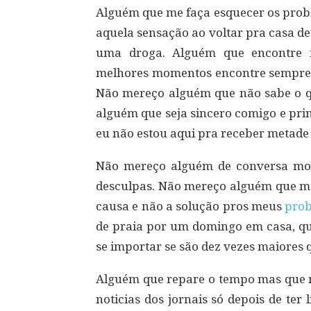
Alguém que me faça esquecer os prob
aquela sensação ao voltar pra casa d
uma droga. Alguém que encontre 
melhores momentos encontre sempre
Não mereço alguém que não sabe o q
alguém que seja sincero comigo e pri
eu não estou aqui pra receber metade
Não mereço alguém de conversa mole
desculpas. Não mereço alguém que me 
causa e não a solução pros meus
pro
de praia por um domingo em casa, qu
se importar se são dez vezes maiores 
Alguém que repare o tempo mas que n
noticias dos jornais só depois de ter