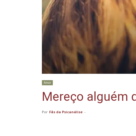
Amor
Mereço alguém 
Por
Fãs da Psicanálise
-