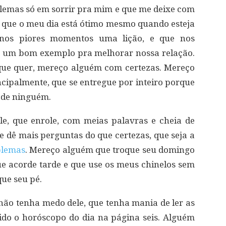
lemas só em sorrir pra mim e que me deixe com
e que o meu dia está ótimo mesmo quando esteja
nos piores momentos uma lição, e que nos
 um bom exemplo pra melhorar nossa relação.
ue quer, mereço alguém com certezas. Mereço
ncipalmente, que se entregue por inteiro porque
 de ninguém.
, que enrole, com meias palavras e cheia de
dê mais perguntas do que certezas, que seja a
blemas
. Mereço alguém que troque seu domingo
e acorde tarde e que use os meus chinelos sem
que seu pé.
ão tenha medo dele, que tenha mania de ler as
 lido o horóscopo do dia na página seis. Alguém