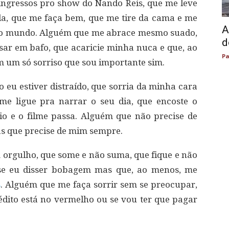
ngressos pro show do Nando Reis, que me leve
a, que me faça bem, que me tire da cama e me
A
o mundo. Alguém que me abrace mesmo suado,
d
ar em bafo, que acaricie minha nuca e que, ao
Pa
 um só sorriso que sou importante sim.
u estiver distraído, que sorria da minha cara
me ligue pra narrar o seu dia, que encoste o
o e o filme passa. Alguém que não precise de
s que precise de mim sempre.
orgulho, que some e não suma, que fique e não
 se eu disser bobagem mas que, ao menos, me
s
. Alguém que me faça sorrir sem se preocupar,
dito está no vermelho ou se vou ter que pagar