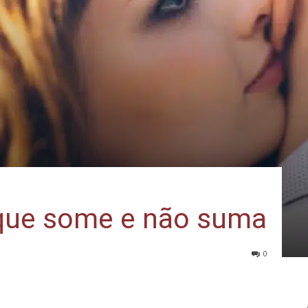
que some e não suma
0