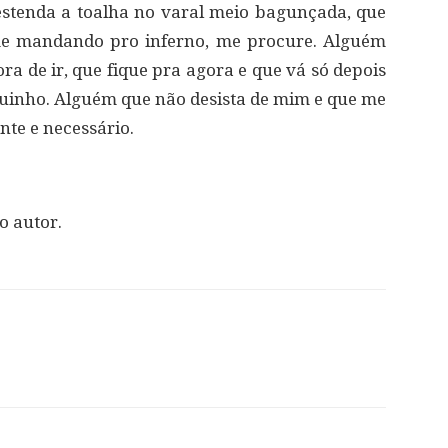
estenda a toalha no varal meio bagunçada, que
e mandando pro inferno, me procure. Alguém
ra de ir, que fique pra agora e que vá só depois
uinho. Alguém que não desista de mim e que me
nte e necessário.
o autor.