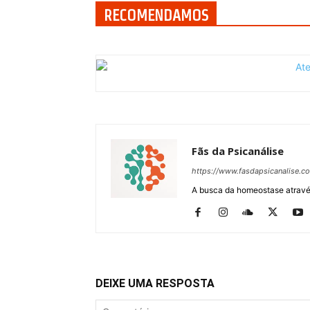
RECOMENDAMOS
Fãs da Psicanálise
https://www.fasdapsicanalise.c
A busca da homeostase através
DEIXE UMA RESPOSTA