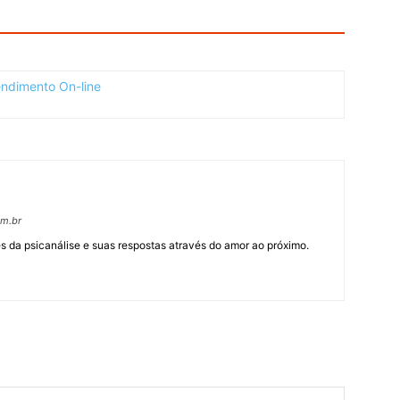
om.br
 da psicanálise e suas respostas através do amor ao próximo.