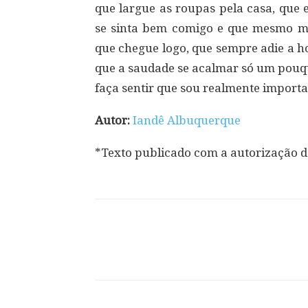
que largue as roupas pela casa, que 
se sinta bem comigo e que mesmo m
que chegue logo, que sempre adie a ho
que a saudade se acalmar só um pouq
faça sentir que sou realmente importa
Autor:
Iandê Albuquerque
*Texto publicado com a autorização d
Compartilhar