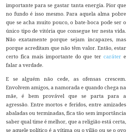
importante para se gastar tanta energia. Pior que
no fundo é isso mesmo. Para aquela alma pobre
que se acha muito pouco, o bate-boca pode ser o
único tipo de vitória que consegue ter nesta vida.
Não exatamente porque sejam incapazes, mas
porque acreditam que não têm valor. Então, estar
certo fica mais importante do que ter
caráter
e
falar a verdade.
E se alguém não cede, as ofensas crescem.
Envolvem amigos, a namorada e quando chega na
mãe, é bem provável que se parta para a
agressão. Entre mortos e feridos, entre amizades
abaladas ou terminadas, fica tão sem importância
saber qual time é melhor, que a religião está certa,
se aquele político é a vítima ou o vilão ou se o ovo