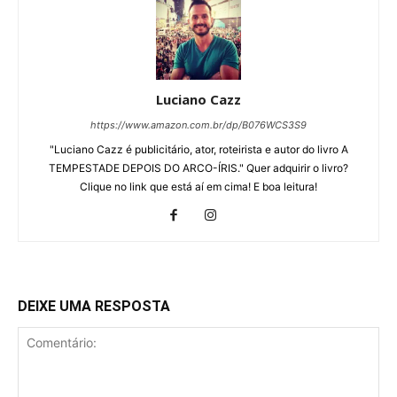
Luciano Cazz
https://www.amazon.com.br/dp/B076WCS3S9
"Luciano Cazz é publicitário, ator, roteirista e autor do livro A
TEMPESTADE DEPOIS DO ARCO-ÍRIS." Quer adquirir o livro?
Clique no link que está aí em cima! E boa leitura!
DEIXE UMA RESPOSTA