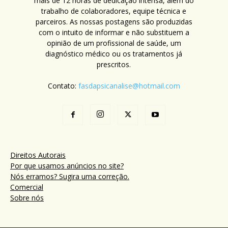
mais de 12 horas de dedicação intensa, além do
trabalho de colaboradores, equipe técnica e
parceiros. As nossas postagens são produzidas
com o intuito de informar e não substituem a
opinião de um profissional de saúde, um
diagnóstico médico ou os tratamentos já
prescritos.
Contato:
fasdapsicanalise@hotmail.com
Direitos Autorais
Por que usamos anúncios no site?
Nós erramos? Sugira uma correção.
Comercial
Sobre nós