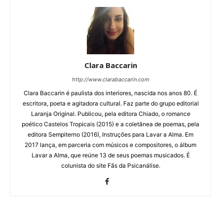
Clara Baccarin
http://www.clarabaccarin.com
Clara Baccarin é paulista dos interiores, nascida nos anos 80. É
escritora, poeta e agitadora cultural. Faz parte do grupo editorial
Laranja Original. Publicou, pela editora Chiado, o romance
poético Castelos Tropicais (2015) e a coletânea de poemas, pela
editora Sempiterno (2016), Instruções para Lavar a Alma. Em
2017 lança, em parceria com músicos e compositores, o álbum
Lavar a Alma, que reúne 13 de seus poemas musicados. É
colunista do site Fãs da Psicanálise.