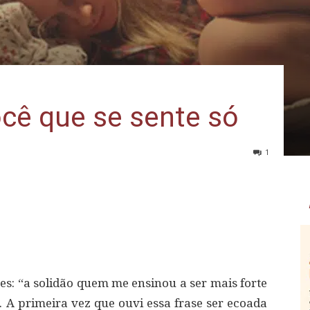
cê que se sente só
1
s: “a solidão quem me ensinou a ser mais forte
 A primeira vez que ouvi essa frase ser ecoada