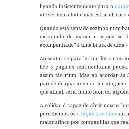
ligando insistentemente para o
namo
até ser bem chato, mas estria ali caso 
Quando está sentado sozinho num ban
discutindo de maneira ríspida se 
acompanhado” é uma bruta de uma
v
Ao sentar-se para ler um livro com u
lido 5 páginas sem nenhuma pausa, 
assim tão ruim. Mas ao acordar às
parede do quarto e não ter ninguém
que afinal, seria muito bom ter alguém
A solidão é capaz de abrir nossos hor
percebemos os
comportamentos
ao n
maior afinco por companhias que real