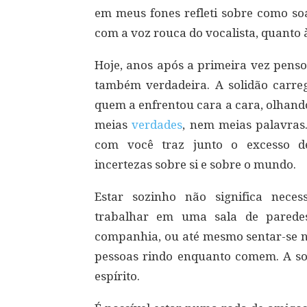
em meus fones refleti sobre como s
com a voz rouca do vocalista, quanto à
Hoje, anos após a primeira vez penso
também verdadeira. A solidão carr
quem a enfrentou cara a cara, olhand
meias
verdades
, nem meias palavras
com você traz junto o excesso de
incertezas sobre si e sobre o mundo.
Estar sozinho não significa nece
trabalhar em uma sala de parede
companhia, ou até mesmo sentar-se n
pessoas rindo enquanto comem. A sol
espírito.