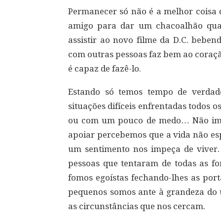
Permanecer só não é a melhor coisa
amigo para dar um chacoalhão qua
assistir ao novo filme da D.C. beben
com outras pessoas faz bem ao coraç
é capaz de fazê-lo.
Estando só temos tempo de verdadei
situações difíceis enfrentadas todos
ou com um pouco de medo… Não i
apoiar percebemos que a vida não es
um sentimento nos impeça de viver.
pessoas que tentaram de todas as f
fomos egoístas fechando-lhes as por
pequenos somos ante à grandeza do u
as circunstâncias que nos cercam.