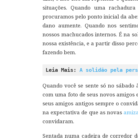
situações. Quando uma rachadura 
procuramos pelo ponto inicial da abe
dano aumente. Quando nos sentimo
nossos machucados internos. É na so
nossa existência, e a partir disso p
fazendo bem.
Leia Mais: 
A solidão pela pers
Quando você se sente só no sábado à
com uma foto de seus novos amigos 
seus amigos antigos sempre o convida
na expectativa de que as novas
amiz
convidaram.
Sentada numa cadeira de corredor de