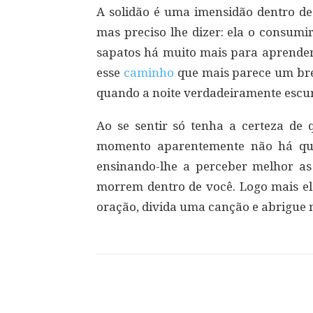
A solidão é uma imensidão dentro de
mas preciso lhe dizer: ela o consum
sapatos há muito mais para aprender 
esse
caminho
que mais parece um bre
quando a noite verdadeiramente escu
Ao se sentir só tenha a certeza de
momento aparentemente não há qu
ensinando-lhe a perceber melhor as
morrem dentro de você. Logo mais el
oração, divida uma canção e abrigue
Compartilhar