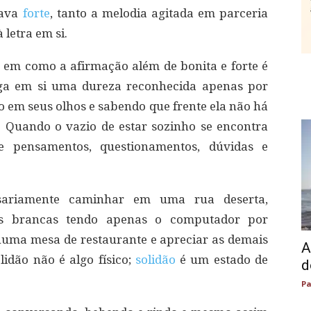
oava
forte
, tanto a melodia agitada em parceria
 letra em si.
 em como a afirmação além de bonita e forte é
ega em si uma dureza reconhecida apenas por
o em seus olhos e sabendo que frente ela não há
. Quando o vazio de estar sozinho se encontra
 pensamentos, questionamentos, dúvidas e
ssariamente caminhar em uma rua deserta,
s brancas tendo apenas o computador por
uma mesa de restaurante e apreciar as demais
A
idão não é algo físico;
solidão
é um estado de
d
Pa