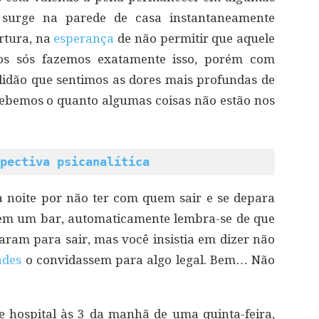
surge na parede de casa instantaneamente
rtura, na
esperança
de não permitir que aquele
s sós fazemos exatamente isso, porém com
lidão que sentimos as dores mais profundas de
ercebemos o quanto algumas coisas não estão nos
pectiva psicanalítica
 noite por não ter com quem sair e se depara
em um bar, automaticamente lembra-se de que
ram para sair, mas você insistia em dizer não
ades
o convidassem para algo legal. Bem… Não
 hospital às 3 da manhã de uma quinta-feira,