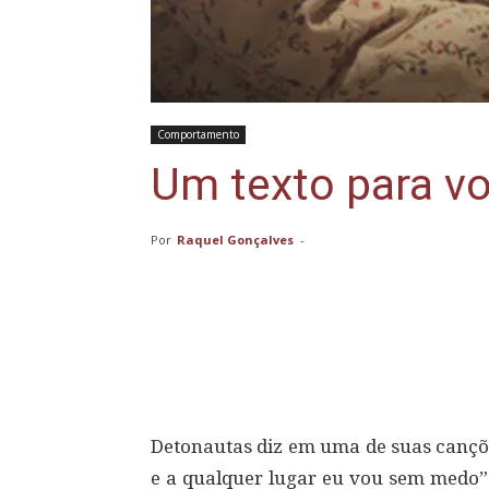
Comportamento
Um texto para vo
Por
Raquel Gonçalves
-
Compartilhar
Detonautas diz em uma de suas cançõe
e a qualquer lugar eu vou sem medo”.