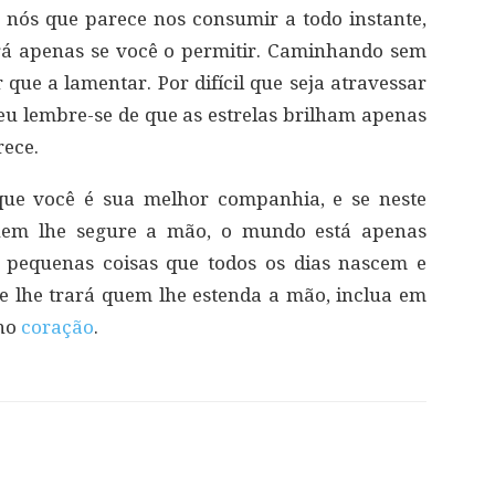
 nós que parece nos consumir a todo instante,
irá apenas se você o permitir. Caminhando sem
que a lamentar. Por difícil que seja atravessar
u lembre-se de que as estrelas brilham apenas
rece.
 que você é sua melhor companhia, e se neste
em lhe segure a mão, o mundo está apenas
 pequenas coisas que todos os dias nascem e
e lhe trará quem lhe estenda a mão, inclua em
 no
coração
.