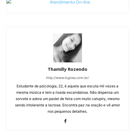
Thamilly Rozendo
http://www.logoeu.com.br/
Estudante de psicologia, 22, é aquela que escuta mil vezes a
mesma música e tem a risada escandalosa. Não dispensa um
sorvete e adora um pastel de feira com muito catupiry, mesmo
sendo intolerante a lactose. Encontra paz na oração e vê amor
nos pequenos detalhes.