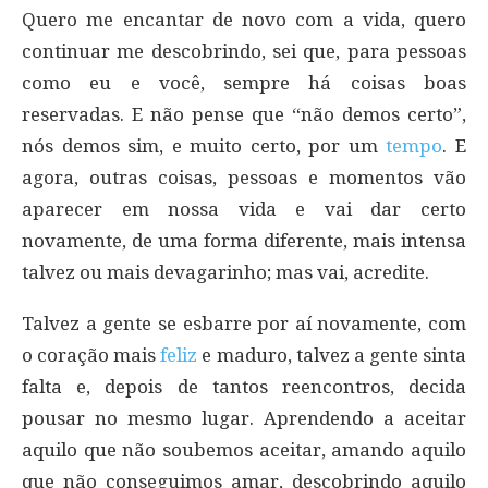
Quero me encantar de novo com a vida, quero
continuar me descobrindo, sei que, para pessoas
como eu e você, sempre há coisas boas
reservadas. E não pense que “não demos certo”,
nós demos sim, e muito certo, por um
tempo
. E
agora, outras coisas, pessoas e momentos vão
aparecer em nossa vida e vai dar certo
novamente, de uma forma diferente, mais intensa
talvez ou mais devagarinho; mas vai, acredite.
Talvez a gente se esbarre por aí novamente, com
o coração mais
feliz
e maduro, talvez a gente sinta
falta e, depois de tantos reencontros, decida
pousar no mesmo lugar. Aprendendo a aceitar
aquilo que não soubemos aceitar, amando aquilo
que não conseguimos amar, descobrindo aquilo