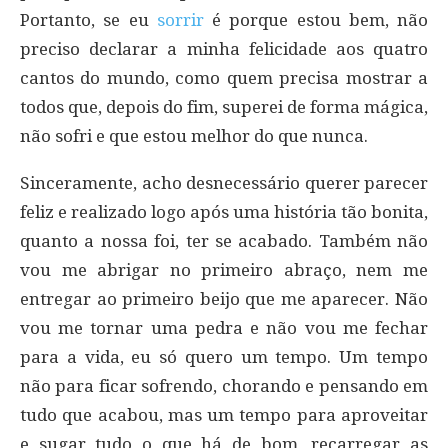
Portanto, se eu
sorrir
é porque estou bem, não
preciso declarar a minha felicidade aos quatro
cantos do mundo, como quem precisa mostrar a
todos que, depois do fim, superei de forma mágica,
não sofri e que estou melhor do que nunca.
Sinceramente, acho desnecessário querer parecer
feliz e realizado logo após uma história tão bonita,
quanto a nossa foi, ter se acabado. Também não
vou me abrigar no primeiro abraço, nem me
entregar ao primeiro beijo que me aparecer. Não
vou me tornar uma pedra e não vou me fechar
para a vida, eu só quero um tempo. Um tempo
não para ficar sofrendo, chorando e pensando em
tudo que acabou, mas um tempo para aproveitar
e sugar tudo o que há de bom, recarregar as