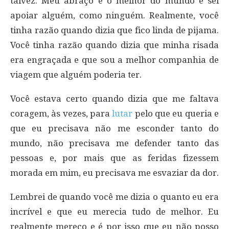
talvez. Meu abraço é o melhor do mundo e sei
apoiar alguém, como ninguém. Realmente, você
tinha razão quando dizia que fico linda de pijama.
Você tinha razão quando dizia que minha risada
era engraçada e que sou a melhor companhia de
viagem que alguém poderia ter.
Você estava certo quando dizia que me faltava
coragem, às vezes, para
lutar
pelo que eu queria e
que eu precisava não me esconder tanto do
mundo, não precisava me defender tanto das
pessoas e, por mais que as feridas fizessem
morada em mim, eu precisava me esvaziar da dor.
Lembrei de quando você me dizia o quanto eu era
incrível e que eu merecia tudo de melhor. Eu
realmente mereço e é por isso que eu não posso