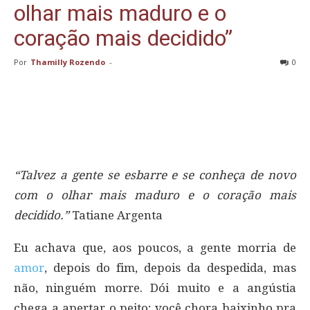
olhar mais maduro e o
coração mais decidido”
Por
Thamilly Rozendo
-
0
“Talvez a gente se esbarre e se conheça de novo
com o olhar mais maduro e o coração mais
decidido.”
Tatiane Argenta
Eu achava que, aos poucos, a gente morria de
amor
, depois do fim, depois da despedida, mas
não, ninguém morre. Dói muito e a angústia
chega a apertar o peito; você chora baixinho pra