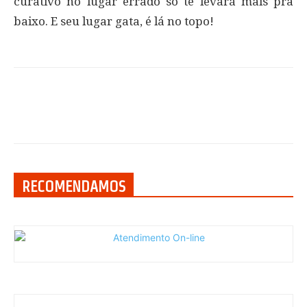
curativo no lugar errado só te levará mais pra
baixo. E seu lugar gata, é lá no topo!
RECOMENDAMOS