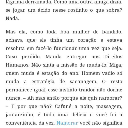
lágrima derramada. Como uma outra amiga dizia,
se jogar um ácido nesse rostinho o que sobra?
Nada.
Mas ela, como toda boa mulher de bandido,
achava que ele tinha um coração e estava
resoluta em fazê-lo funcionar uma vez que seja.
Caso perdido. Manda entregar aos Direitos
Humanos. Não sinta a missão de muda-lo. Miga,
quem muda é estação do ano. Homem vadio só
muda a estratégia de sacanagem. O resto
permanece igual, esse instinto traidor não dorme
nunca. – Ah mas então porque ele quis namorar?
– E por que não? Cafuné a noite, massagem,
jantarzinho, é tudo uma delícia e você foi a
conveniência da vez.
Namorar
você não significa