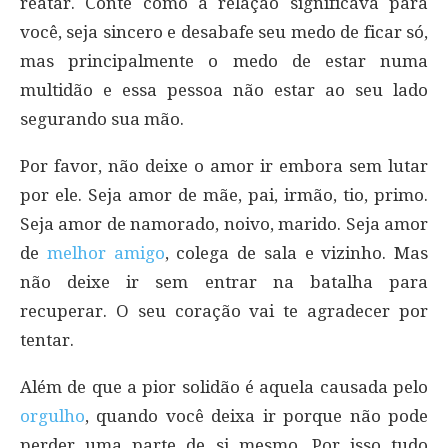
reatar. Conte como a relação significava para
você, seja sincero e desabafe seu medo de ficar só,
mas principalmente o medo de estar numa
multidão e essa pessoa não estar ao seu lado
segurando sua mão.
Por favor, não deixe o amor ir embora sem lutar
por ele. Seja amor de mãe, pai, irmão, tio, primo.
Seja amor de namorado, noivo, marido. Seja amor
de
melhor amigo
, colega de sala e vizinho. Mas
não deixe ir sem entrar na batalha para
recuperar. O seu coração vai te agradecer por
tentar.
Além de que a pior solidão é aquela causada pelo
orgulho
, quando você deixa ir porque não pode
perder uma parte de si mesmo. Por isso tudo