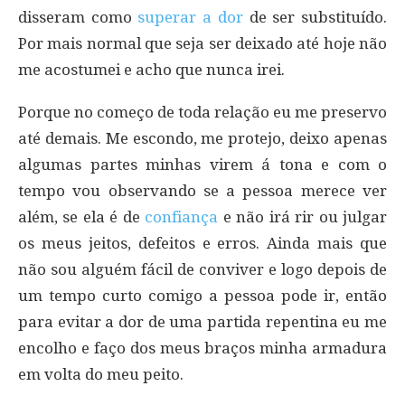
disseram como
superar a dor
de ser substituído.
Por mais normal que seja ser deixado até hoje não
me acostumei e acho que nunca irei.
Porque no começo de toda relação eu me preservo
até demais. Me escondo, me protejo, deixo apenas
algumas partes minhas virem á tona e com o
tempo vou observando se a pessoa merece ver
além, se ela é de
confiança
e não irá rir ou julgar
os meus jeitos, defeitos e erros. Ainda mais que
não sou alguém fácil de conviver e logo depois de
um tempo curto comigo a pessoa pode ir, então
para evitar a dor de uma partida repentina eu me
encolho e faço dos meus braços minha armadura
em volta do meu peito.