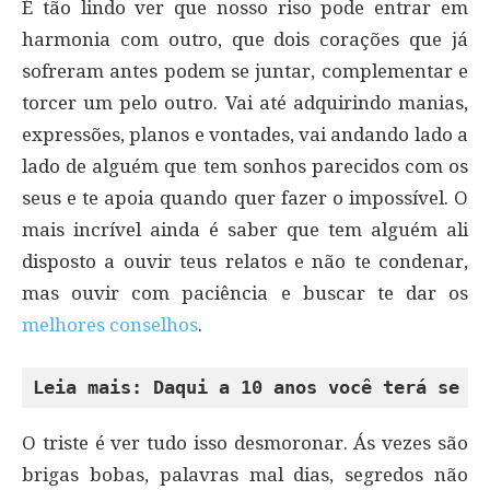
É tão lindo ver que nosso riso pode entrar em
harmonia com outro, que dois corações que já
sofreram antes podem se juntar, complementar e
torcer um pelo outro. Vai até adquirindo manias,
expressões, planos e vontades, vai andando lado a
lado de alguém que tem sonhos parecidos com os
seus e te apoia quando quer fazer o impossível. O
mais incrível ainda é saber que tem alguém ali
disposto a ouvir teus relatos e não te condenar,
mas ouvir com paciência e buscar te dar os
melhores conselhos
.
Leia mais: Daqui a 10 anos você terá se a
O triste é ver tudo isso desmoronar. Ás vezes são
brigas bobas, palavras mal dias, segredos não