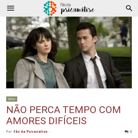
Amor
NÃO PERCA TEMPO COM
AMORES DIFÍCEIS
Por
Fãs da Psicanálise
-
9