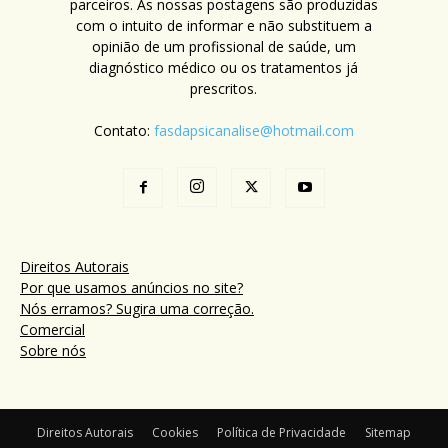
parceiros. As nossas postagens são produzidas
com o intuito de informar e não substituem a
opinião de um profissional de saúde, um
diagnóstico médico ou os tratamentos já
prescritos.
Contato:
fasdapsicanalise@hotmail.com
Direitos Autorais
Por que usamos anúncios no site?
Nós erramos? Sugira uma correção.
Comercial
Sobre nós
Direitos Autorais
Cookies
Política de Privacidade
Sitemap