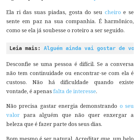
Ela ri das suas piadas, gosta do seu
cheiro
e se
sente em paz na sua companhia. É harmônico,
como se ela já soubesse o roteiro a ser seguido.
Leia mais: 
Alguém ainda vai gostar de voc
Desconfie se uma pessoa é difícil. Se a conversa
não tem continuidade ou encontrar-se com ela é
custoso. Não há dificuldade quando existe
vontade, é apenas
falta de interesse
.
Não precisa gastar energia demonstrando
o seu
valor
para alguém que não quer enxergar a
beleza que é fazer parte dos seus dias.
Bom mesmo é ser natural. Acreditar que, um belo