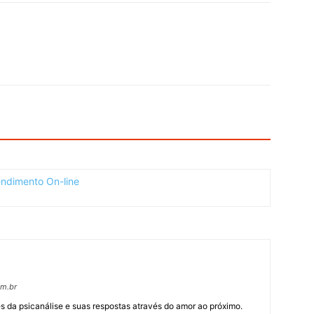
om.br
 da psicanálise e suas respostas através do amor ao próximo.