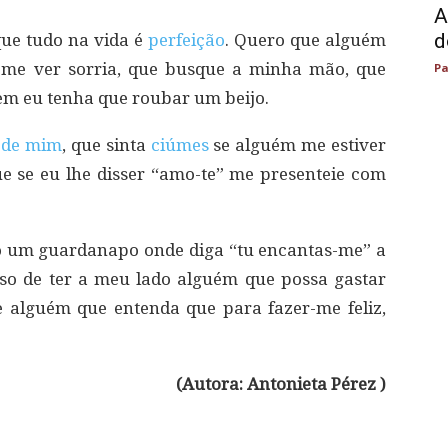
A
d
ue tudo na vida é
perfeição
. Quero que alguém
 me ver sorria, que busque a minha mão, que
Pa
m eu tenha que roubar um beijo.
 de mim
, que sinta
ciúmes
se alguém me estiver
ue se eu lhe disser “amo-te” me presenteie com
o um guardanapo onde diga “tu encantas-me” a
so de ter a meu lado alguém que possa gastar
de alguém que entenda que para fazer-me feliz,
(Autora: Antonieta Pérez )