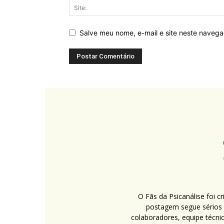
Salve meu nome, e-mail e site neste naveg
O Fãs da Psicanálise foi 
postagem segue sérios c
colaboradores, equipe técni