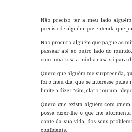
Não preciso ter a meu lado alguém 
preciso de alguém que entenda que p
Não procuro alguém que pague as min
passear até ao outro lado do mundo
com uma rosa a minha casa só para di
Quero que alguém me surpreenda, q
foi o meu dia, que se interesse pelas
limite a dizer “sim, claro” ou um “dep
Quero que exista alguém com quem 
possa dizer-lhe o que me atorment
conte da sua vida, dos seus problem
confidente.