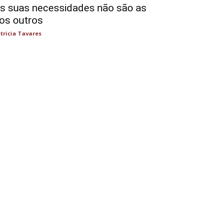
s suas necessidades não são as
os outros
tricia Tavares