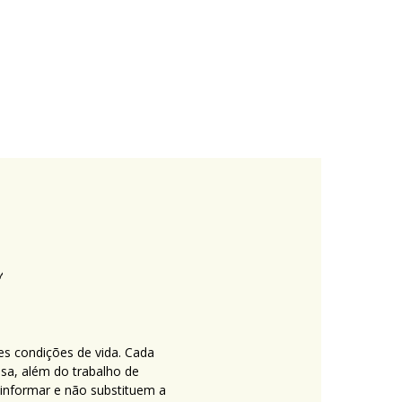
es condições de vida. Cada
nsa, além do trabalho de
 informar e não substituem a