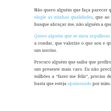
Não quero alguém que faça parecer q
elogie as minhas qualidades
, que ao
busque abraçar-me, não alguém a que
Quero alguém que se sinta orgulhoso
a rondar, que valorize o que sou e q
um sorriso.
Procuro alguém que saiba que prefir
um presente mais caro. Eu não preci
milhões a “fazer-me feliz”, preciso 
basta que esteja
apaixonado
por mim.