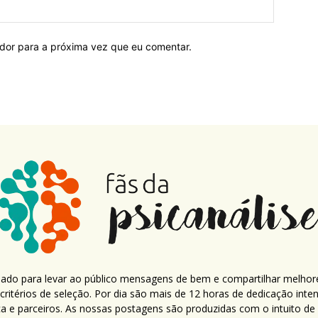
ador para a próxima vez que eu comentar.
criado para levar ao público mensagens de bem e compartilhar melhor
ritérios de seleção. Por dia são mais de 12 horas de dedicação inte
ca e parceiros. As nossas postagens são produzidas com o intuito de