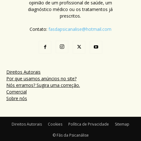
opinião de um profissional de saúde, um
diagnóstico médico ou os tratamentos já
prescritos.
Contato:
fasdapsicanalise@hotmail.com
Direitos Autorais
Por que usamos anúncios no site?
Nós erramos? Sugira uma correção.
Comercial
Sobre nós
Direitos Autorais
Cookies
Política de Privacidade
Sitemap
© Fãs da Psicanálise