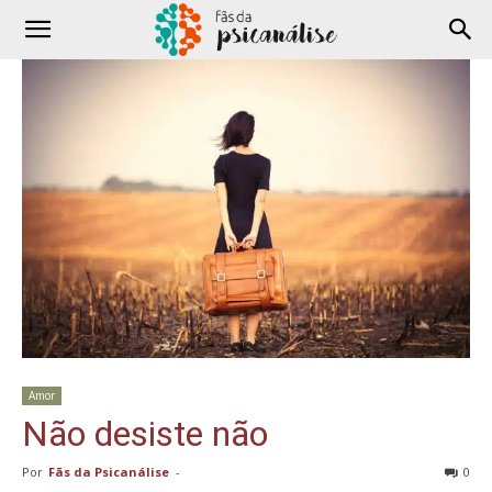
Amor
Não desiste não
Por
Fãs da Psicanálise
-
0