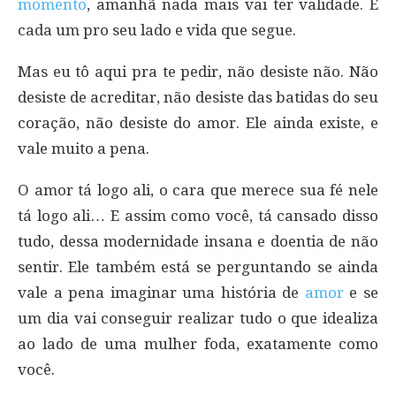
momento
, amanhã nada mais vai ter validade. É
cada um pro seu lado e vida que segue.
Mas eu tô aqui pra te pedir, não desiste não. Não
desiste de acreditar, não desiste das batidas do seu
coração, não desiste do amor. Ele ainda existe, e
vale muito a pena.
O amor tá logo ali, o cara que merece sua fé nele
tá logo ali… E assim como você, tá cansado disso
tudo, dessa modernidade insana e doentia de não
sentir. Ele também está se perguntando se ainda
vale a pena imaginar uma história de
amor
e se
um dia vai conseguir realizar tudo o que idealiza
ao lado de uma mulher foda, exatamente como
você.