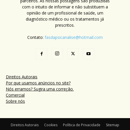
parceiros. As nossas postagens são produzidas
com o intuito de informar e não substituem a
opinião de um profissional de saúde, um
diagnóstico médico ou os tratamentos já
prescritos.
Contato:
fasdapsicanalise@hotmail.com
Direitos Autorais
Por que usamos anúncios no site?
Nós erramos? Sugira uma correção.
Comercial
Sobre nós
Direitos Autorais
Cookies
Política de Privacidade
Sitemap