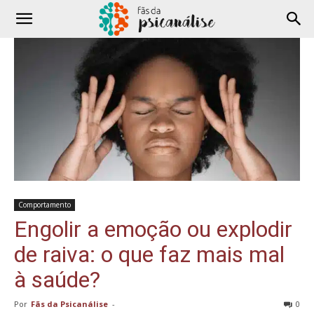
Comportamento
Engolir a emoção ou explodir
de raiva: o que faz mais mal
à saúde?
Por
Fãs da Psicanálise
-
0