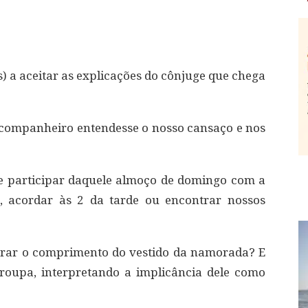
) a aceitar as explicações do cônjuge que chega
 companheiro entendesse o nosso cansaço e nos
e participar daquele almoço de domingo com a
, acordar às 2 da tarde ou encontrar nossos
urar o comprimento do vestido da namorada? E
oupa, interpretando a implicância dele como