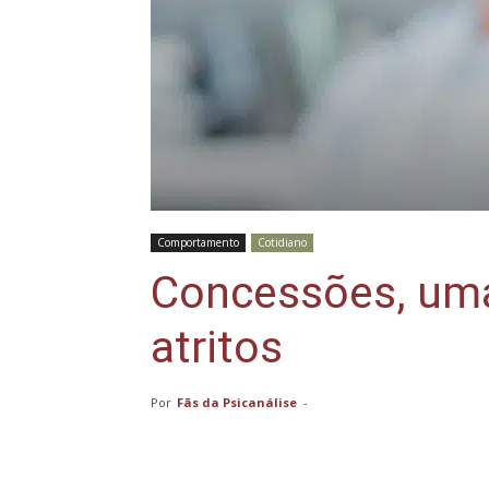
Comportamento
Cotidiano
Concessões, uma
atritos
Por
Fãs da Psicanálise
-