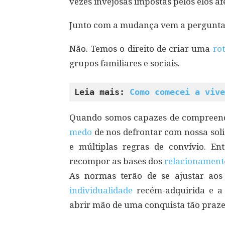
vezes invejosas impostas pelos elos af
Junto com a mudança vem a pergunta: 
Não. Temos o direito de criar uma
ro
grupos familiares e sociais.
Leia mais: 
Como comecei a vive
Quando somos capazes de compreende
medo
de nos defrontar com nossa sol
e múltiplas regras de convívio. En
recompor as bases dos
relacionament
As normas terão de se ajustar aos
individualidade
recém-adquirida e a 
abrir mão de uma conquista tão praze