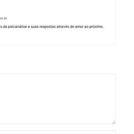
om.br
 da psicanálise e suas respostas através do amor ao próximo.