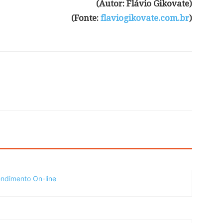
(Autor: Flávio Gikovate)
(Fonte:
flaviogikovate.com.br
)