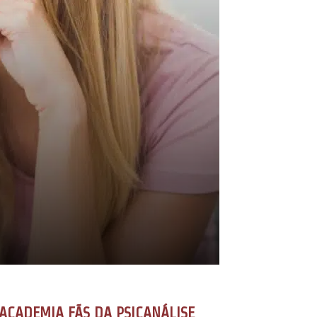
ACADEMIA FÃS DA PSICANÁLISE