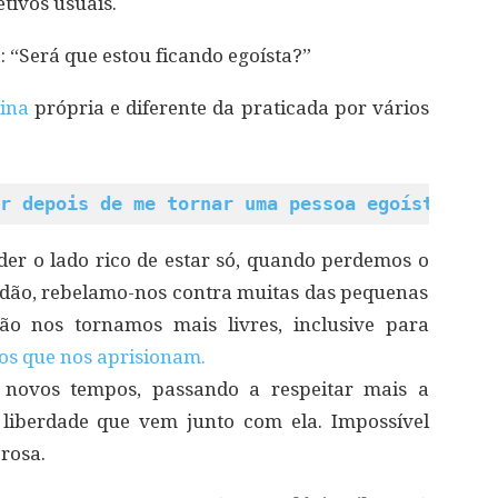
etivos usuais.
“Será que estou ficando egoísta?”
tina
própria e diferente da praticada por vários
r depois de me tornar uma pessoa egoísta
r o lado rico de estar só, quando perdemos o
idão, rebelamo-nos contra muitas das pequenas
tão nos tornamos mais livres, inclusive para
os que nos aprisionam.
 novos tempos, passando a respeitar mais a
liberdade que vem junto com ela. Impossível
rosa.