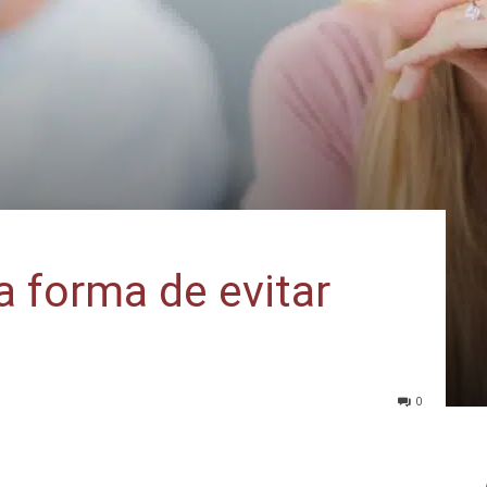
 forma de evitar
0