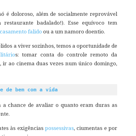
só é doloroso, além de socialmente reprovável
 restaurante badalado!). Esse equívoco tem
casamento falido
ou a um namoro doentio.
idos a viver sozinhos, temos a oportunidade de
litário
s: tomar conta do controle remoto da
s, ir ao cinema duas vezes num único domingo,
e de bem com a vida
á a chance de avaliar o quanto eram duras as
nte.
tes às exigências
possessivas
, ciumentas e por