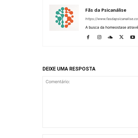
Fãs da Psicanálise
https://www.fasdapsicanalise.c
A busca da homeostase através
DEIXE UMA RESPOSTA