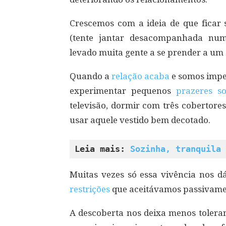
Crescemos com a ideia de que ficar 
(tente jantar desacompanhada num
levado muita gente a se prender a um
Quando a
relação acaba
e somos impel
experimentar pequenos
prazeres so
televisão, dormir com três cobertore
usar aquele vestido bem decotado.
Leia mais: 
Sozinha, tranquila 
Muitas vezes só essa vivência nos d
restrições
que aceitávamos passivame
A descoberta nos deixa menos toleran