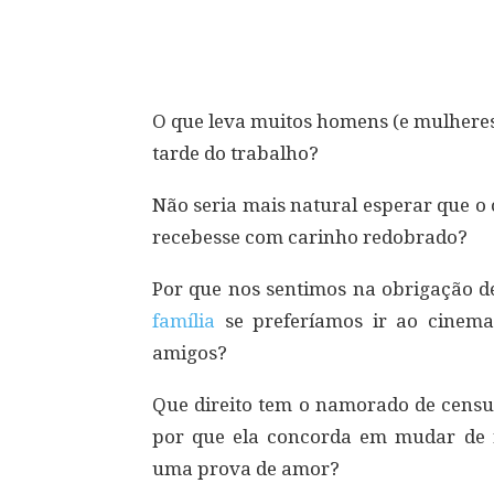
Compartilhar
O que leva muitos homens (e mulheres
tarde do trabalho?
Não seria mais natural esperar que o
recebesse com carinho redobrado?
Por que nos sentimos na obrigação d
família
se preferíamos ir ao cinema
amigos?
Que direito tem o namorado de cens
por que ela concorda em mudar de r
uma prova de amor?