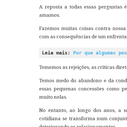
A reposta a todas essas perguntas é
amamos.
Fazemos muitas coisas contra noss
com as consequências de um enfrent
Leia mais: 
Por que algumas pes
Tememos as rejeições, as críticas dire
Temos medo do abandono e da con
essas pequenas concessões como p
muito nelas.
No entanto, ao longo dos anos, a s
cotidiana se transforma num conjun
deteriorando os relacionamentos.