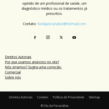
opinião de um profissional de saúde, um
diagnóstico médico ou os tratamentos já
prescritos.
Contato:
fasdapsicanalise@hotmail.com
Direitos Autorais
Por que usamos anúncios no site?
Nós erramos? Sugira uma correção.
Comercial
Sobre nós
Direitos Autorais
Cookies
Política de Privacidade
Sitemap
© Fãs da Psicanálise