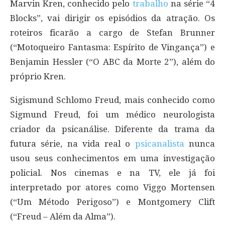
Marvin Kren, conhecido pelo
trabalho
na série “4
Blocks”, vai dirigir os episódios da atração. Os
roteiros ficarão a cargo de Stefan Brunner
(“Motoqueiro Fantasma: Espírito de Vingança”) e
Benjamin Hessler (“O ABC da Morte 2”), além do
próprio Kren.
Sigismund Schlomo Freud, mais conhecido como
Sigmund Freud, foi um médico neurologista
criador da psicanálise. Diferente da trama da
futura série, na vida real o
psicanalista
nunca
usou seus conhecimentos em uma investigação
policial. Nos cinemas e na TV, ele já foi
interpretado por atores como Viggo Mortensen
(“Um Método Perigoso”) e Montgomery Clift
(“Freud – Além da Alma”).