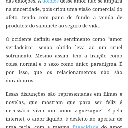
das emoções. A
doidice
desse amor não se ampara
na sinceridade, pois criou uma visão comercial do
afeto, tendo com pano de fundo a venda de
produtos: do sabonete ao seguro de vida.
O ocidente definiu esse sentimento como “amor
verdadeiro”, senão obtido leva ao um cruel
sofrimento. Mesmo assim, tem a traição como
coisa normal e o sexo como único paradigma. É
por isso, que os relacionamentos não são
duradouros.
Essas disfunções são representadas em filmes e
novelas, que mostram que para ser feliz é
necessário viver um “amor ziguezague”. E pela
internet, o amor líquido, é desfeito no apertar de
uma tecla, com a mesma
fugacidade
do amor