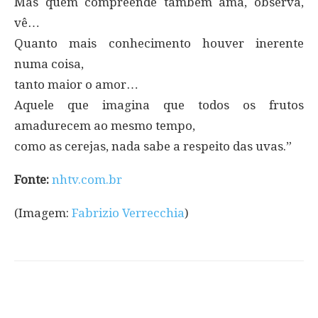
Mas quem compreende também ama, observa,
vê…
Quanto mais conhecimento houver inerente
numa coisa,
tanto maior o amor…
Aquele que imagina que todos os frutos
amadurecem ao mesmo tempo,
como as cerejas, nada sabe a respeito das uvas.”
Fonte:
nhtv.com.br
(Imagem:
Fabrizio Verrecchia
)