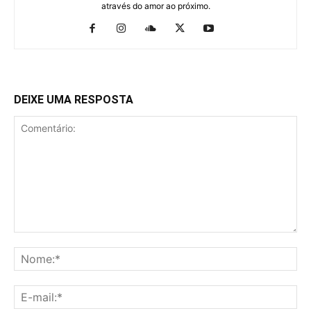
através do amor ao próximo.
DEIXE UMA RESPOSTA