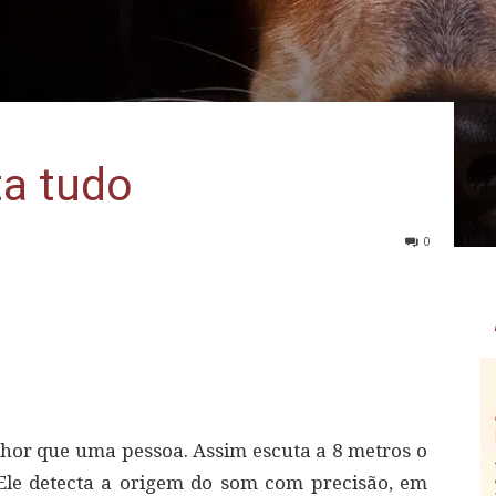
ta tudo
0
hor que uma pessoa. Assim escuta a 8 metros o
Ele detecta a origem do som com precisão, em