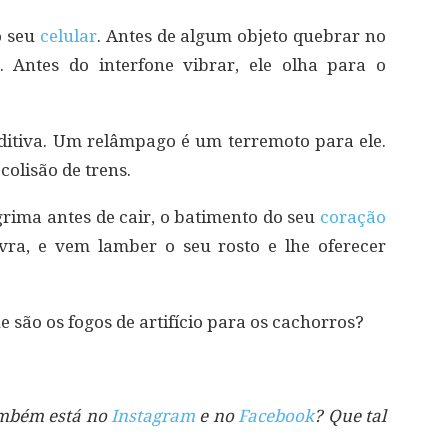
o seu
celular
. Antes de algum objeto quebrar no
. Antes do interfone vibrar, ele olha para o
ditiva. Um relâmpago é um terremoto para ele.
colisão de trens.
ágrima antes de cair, o batimento do seu
coração
vra, e vem lamber o seu rosto e lhe oferecer
 são os fogos de artifício para os cachorros?
também está no
Instagram
e no
Facebook
? Que tal