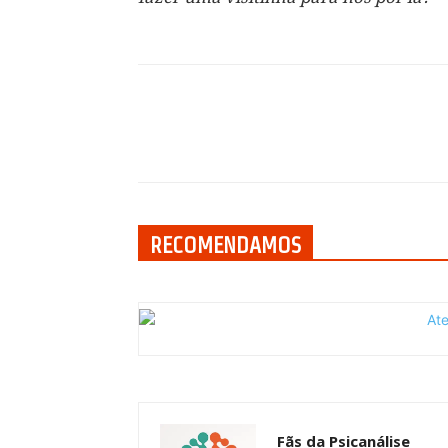
Compartilhar
RECOMENDAMOS
Fãs da Psicanálise