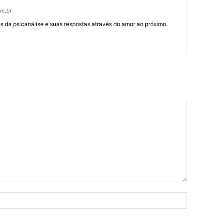
om.br
 da psicanálise e suas respostas através do amor ao próximo.