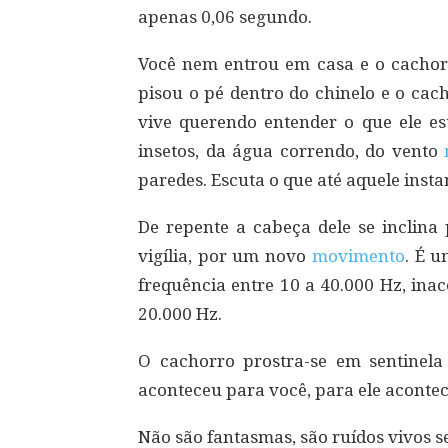
apenas 0,06 segundo.
Você nem entrou em casa e o cachor
pisou o pé dentro do chinelo e o cac
vive querendo entender o que ele es
insetos, da água correndo, do vento
paredes. Escuta o que até aquele instan
De repente a cabeça dele se inclina
vigília, por um novo
movimento
. É u
frequência entre 10 a 40.000 Hz, ina
20.000 Hz.
O cachorro prostra-se em sentinela
aconteceu para você, para ele acontec
Não são fantasmas, são ruídos vivos 