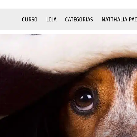
CURSO
LOJA
CATEGORIAS
NATTHALIA PA