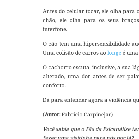
Antes do celular tocar, ele olha para 
chão, ele olha para os seus braços
interfone.
O cão tem uma hipersensibilidade au
Uma colisão de carros ao
longe
é uma 
O cachorro escuta, inclusive, a sua l
alterado, uma dor antes de ser pala
conforto.
Dá para entender agora a violência que
(
Autor:
Fabrício Carpinejar)
Você sabia que o Fãs da Psicanálise 
fazer uma visitinha para nós por lá?