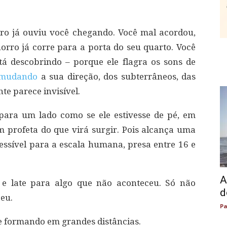
ro já ouviu você chegando. Você mal acordou,
horro já corre para a porta do seu quarto. Você
tá descobrindo – porque ele flagra os sons de
mudando
a sua direção, dos subterrâneos, das
te parece invisível.
 para um lado como se ele estivesse de pé, em
m profeta do que virá surgir. Pois alcança uma
cessível para a escala humana, presa entre 16 e
A
 e late para algo que não aconteceu. Só não
d
eu.
Pa
se formando em grandes distâncias.