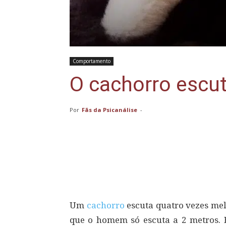
Comportamento
O cachorro escu
Por
Fãs da Psicanálise
-
Compartilhar
Um
cachorro
escuta quatro vezes mel
que o homem só escuta a 2 metros. 