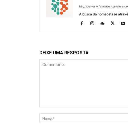
https://www.fasdapsicanalise.c
A busca da homeostase através
DEIXE UMA RESPOSTA